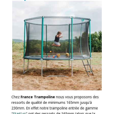
Chez
France Trampoline
nous vous proposons des
ressorts de qualité de minimums 165mm jusqu'à
230mm. En effet notre trampoline entrée de gamme
"
Start'up
" ont des ressorts de 165mm (alors que la