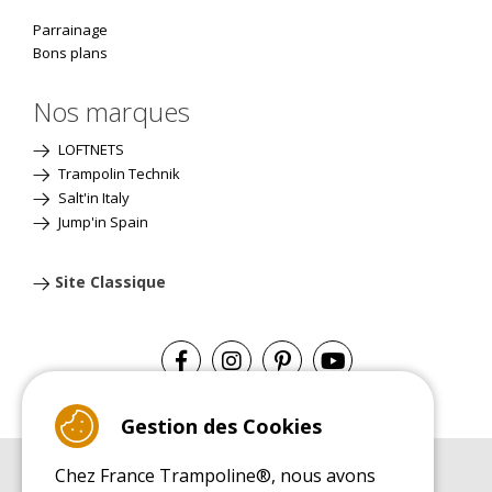
Parrainage
Bons plans
Nos marques
LOFTNETS
Trampolin Technik
Salt'in Italy
Jump'in Spain
Site Classique
Gestion des Cookies
Chez France Trampoline®, nous avons
GUIDE D'ACHAT