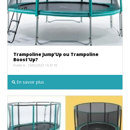
Trampoline Jump’Up ou Trampoline
Boost'Up?
Publié le : 23/02/2023 14:47:18
En savoir plus