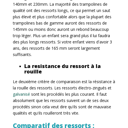
140mm et 230mm. La majorité des trampolines de
qualité ont des ressorts longs, ce qui permet un saut
plus élevé et plus confortable alors que la plupart des
trampolines bas de gamme auront des ressorts de
145mm ou moins donc auront un rebond beaucoup
trop léger. Plus un enfant sera grand plus il lui faudra
des plus longs ressorts. Si votre enfant viens d'avoir 3
ans, des ressorts de 165 mm seront largement
suffisants.
La resistance du ressort à la
rouille
Le deuxième critère de comparaison est la résistance à
la rouille des ressorts. Les ressorts électro-zingués et
galvanisé
sont les procédés les plus courant. Il faut
absolument que les ressorts suivent un de ses deux
procédés sinon cela veut dire qu'ils sont de mauvaise
qualités et qu'ils rouilleront très vite.
Comparatif des ressorts :