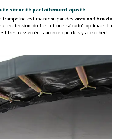
aute sécurité parfaitement ajusté
re trampoline est maintenu par des
arcs en fibre de
e en tension du filet et une sécurité optimale. La
e est très resserrée : aucun risque de s'y accrocher!