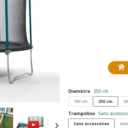
Diamètre
250 cm
180 cm
250 cm
30
Trampoline
Sans accessoi
Sans accessoires
Avec