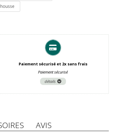
t housse
Paiement sécurisé et 2x sans frais
Paiement sécurisé
détails
SOIRES
AVIS