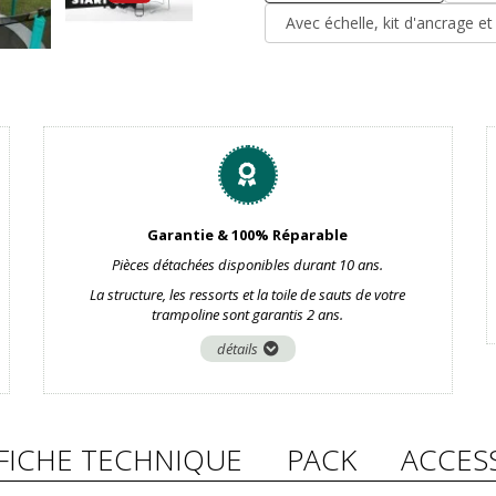
Avec échelle, kit d'ancrage e
Garantie & 100% Réparable
Pièces détachées disponibles durant 10 ans.
La structure, les ressorts et la toile de sauts de votre
trampoline sont garantis 2 ans.
détails
FICHE TECHNIQUE
PACK
ACCES