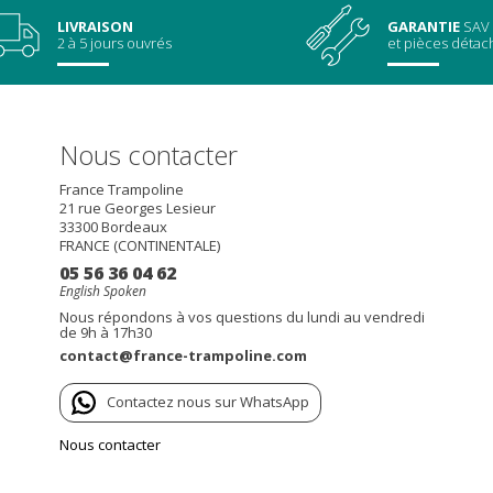
LIVRAISON
GARANTIE
SAV
2 à 5 jours ouvrés
et pièces déta
Nous contacter
France Trampoline
21 rue Georges Lesieur
33300
Bordeaux
FRANCE (CONTINENTALE)
05 56 36 04 62
English Spoken
Nous répondons à vos questions du lundi au vendredi
de 9h à 17h30
contact@france-trampoline.com
Contactez nous sur WhatsApp
Nous contacter