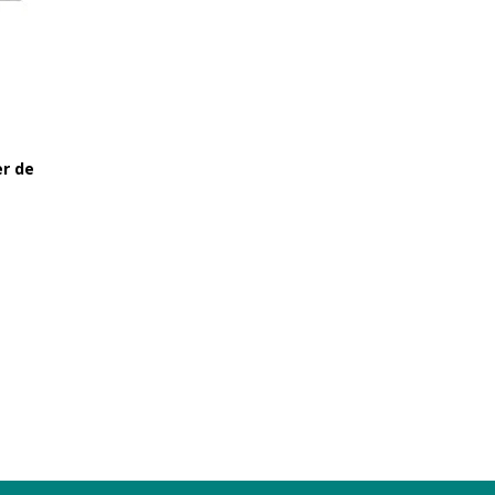
er de