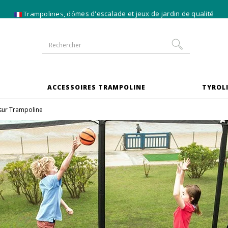
-10% sur les trampolines en
pack XXL
S
ACCESSOIRES TRAMPOLINE
TYROLI
sur Trampoline