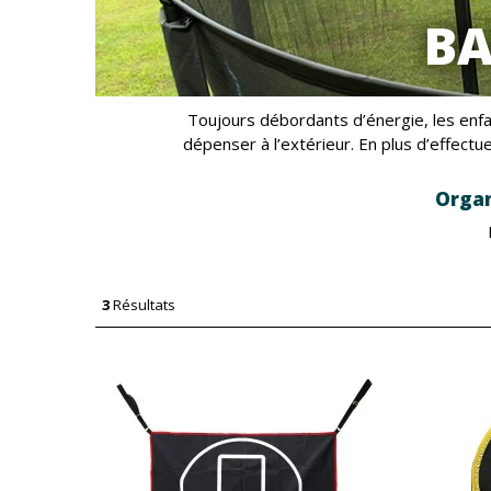
BA
Toujours débordants d’énergie, les enfa
dépenser à l’extérieur. En plus d’effectu
Organ
3
Résultats