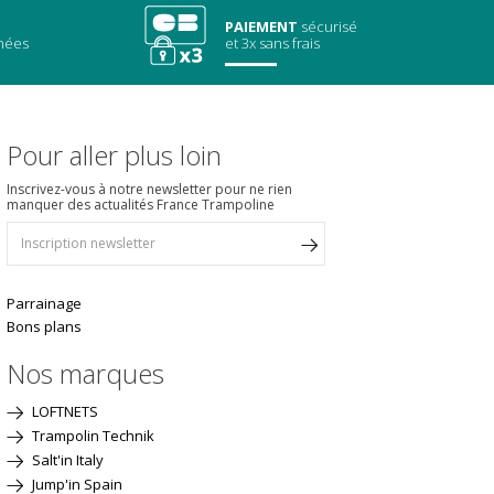
PAIEMENT
sécurisé
chées
et 3x sans frais
Pour aller plus loin
Inscrivez-vous à notre newsletter pour ne rien
manquer des actualités France Trampoline
Parrainage
Bons plans
Nos marques
LOFTNETS
Trampolin Technik
Salt'in Italy
Jump'in Spain