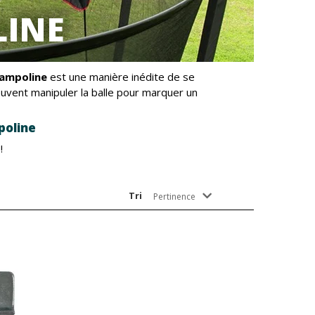
LINE
rampoline
est une manière inédite de se
peuvent manipuler la balle pour marquer un
poline
!
Tri
Pertinence