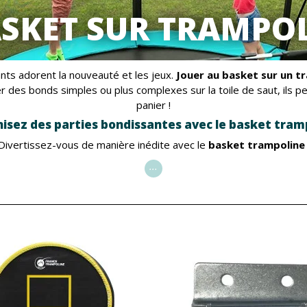
SKET SUR TRAMPO
nts adorent la nouveauté et les jeux.
Jouer au basket sur un t
er des bonds simples ou plus complexes sur la toile de saut, ils 
panier !
isez des parties bondissantes avec le basket tram
Divertissez-vous de manière inédite avec le
basket trampoline
...