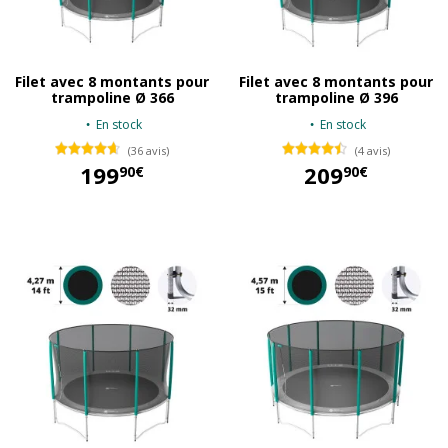
Filet avec 8 montants pour
Filet avec 8 montants pour
trampoline Ø 366
trampoline Ø 396
En stock
En stock
(36 avis)
(4 avis)
199
209
90€
90€
199,90 €
209,90 €