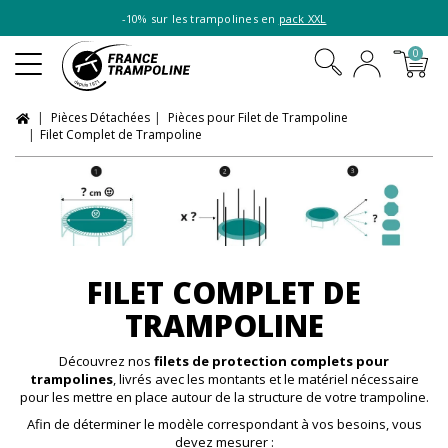
-10% sur les trampolines en
pack XXL
0
Pièces Détachées
Pièces pour Filet de Trampoline
Filet Complet de Trampoline
FILET COMPLET DE
TRAMPOLINE
Découvrez nos
filets de protection complets pour
trampolines
, livrés avec les montants et le matériel nécessaire
pour les mettre en place autour de la structure de votre trampoline.
Afin de déterminer le modèle correspondant à vos besoins, vous
devez mesurer :