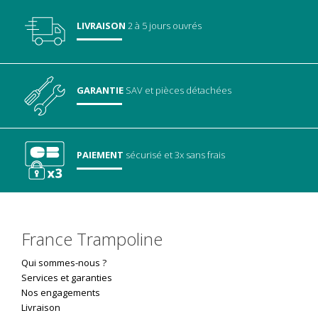
LIVRAISON
2 à 5 jours ouvrés
GARANTIE
SAV
et pièces détachées
PAIEMENT
sécurisé
et 3x sans frais
France Trampoline
Qui sommes-nous ?
Services et garanties
Nos engagements
Livraison