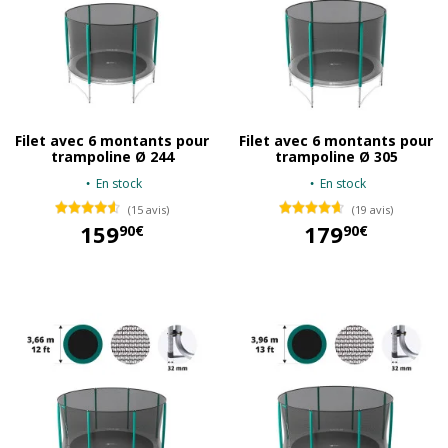
Filet avec 6 montants pour
Filet avec 6 montants pour
trampoline Ø 244
trampoline Ø 305
En stock
En stock
(15 avis)
(19 avis)
159
179
90€
90€
159,90 €
179,90 €