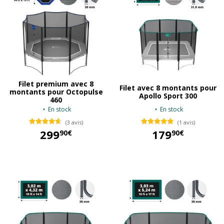
Filet premium avec 8
Filet avec 8 montants pour
montants pour Octopulse
Apollo Sport 300
460
En stock
En stock
(3 avis)
(1 avis)
299
179
90€
90€
299,90 €
179,90 €