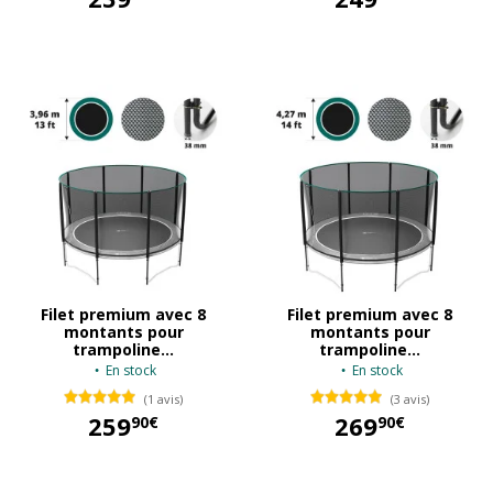
239,90 €
249,90 €
Filet premium avec 8
Filet premium avec 8
montants pour
montants pour
trampoline...
trampoline...
En stock
En stock
(1 avis)
(3 avis)
259
269
90€
90€
259,90 €
269,90 €