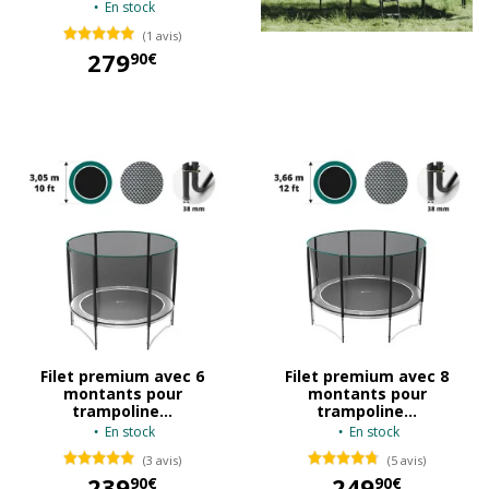
En stock
(1 avis)
279
90€
279,90 €
Filet premium avec 6
Filet premium avec 8
montants pour
montants pour
trampoline...
trampoline...
En stock
En stock
(3 avis)
(5 avis)
239
249
90€
90€