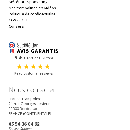
Mécénat
-
Sponsoring
Nos trampolines en vidéos
Politique de confidentialité
CGV
/
CGU
Conseils
9.4
/10 (22087 reviews)
Read customer reviews
Nous contacter
France Trampoline
21 rue Georges Lesieur
33300
Bordeaux
FRANCE (CONTINENTALE)
05 56 36 04 62
English Spoken