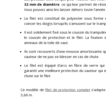
32 mm de diamètre
ce qui leur permet de résis
Vous pouvez ainsi les laisser dehors toute l’année 
Le filet est constitué de polyester sous forme 
coincer les doigts lorsqu’ils s’amusent sur le tramp
Il est solidement fixé sous le coussin du trampoli
le coussin de protection et le filet. La fixatio
anneaux de la toile de saut.
Ils sont recouverts d’une mousse amortissante q
sauteur de ne pas se blesser en cas de chute.
Le filet est équipé d’arcs en fibre de verre qui
garantit une meilleure protection du sauteur qui
chute sur le filet.
Ce modèle de
filet de protection complet
s’adapte 
3,66 m.