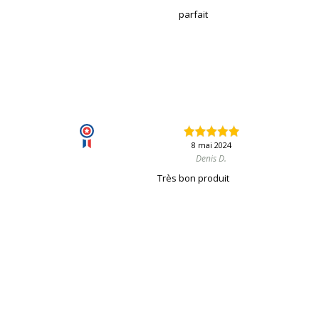
parfait
8 mai 2024
Denis D.
Très bon produit