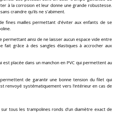
ter à la corrosion et leur donne une grande robustesse.
sans craindre qu’ils ne s’abiment.
de fines mailles permettant d’éviter aux enfants de se
oline.
ne permettant ainsi de ne laisser aucun espace vide entre
n se fait grâce à des sangles élastiques à accrocher aux
ui est placée dans un manchon en PVC qui permettent au
 permettent de garantir une bonne tension du filet qui
 est renvoyé systématiquement vers l’intérieur en cas de
sur tous les trampolines ronds d’un diamètre exact de