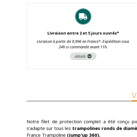
Livraison entre 2 et 5 jours ouvrés*
Livraison à partir de 9,99€ en France*. Expédition sous
24h si commande avant 11h.
détails
V
Notre filet de protection complet a été conçu po
s’adapte sur tous les
trampolines ronds de diamè
France Trampoline
(Jump'up 360).