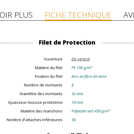
OIR PLUS
FICHE TECHNIQUE
AV
Filet de Protection
Ouverture
Zip vertical
Matière du filet
PE 100 g/m²
Fixation du filet
Arcs en fibre de verre
Nombre de montants
8
Diamètre des montants
32 mm
Epaisseur mousse protectrice
10 mm
Matière des manchons
Polyester vert 450 g/m²
Nombre d'attaches inférieures
36