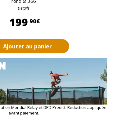
rond Ø 366
Détails
199,90 €
199
90€
Ajouter au panier
hat en Mondial Relay et DPD Predict. Réduction appliquée
avant paiement.