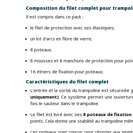
Composition du filet complet pour trampo
Il est compris dans ce pack :
le filet de protection avec ses élastiques;
un lot d'arcs en fibre de verre;
8 poteaux;
8 mousses et 8 manchons de protection pour pot
16 étriers de fixation pour poteaux;
Caractéristiques du filet complet
L’entrée et la sortie du trampoline est sécurisée
uniquement)
. Ce système permet une ouverture f
fois le sauteur dans le trampoline.
Le filet est livré avec ses
8 poteaux de fixation 
points. Cela donne une stabilité au trampoline même 
Les poteaux sont conçus pour résister aux intem