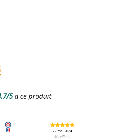
S
.7/5
à ce produit
27 mai 2024
Mireille L.