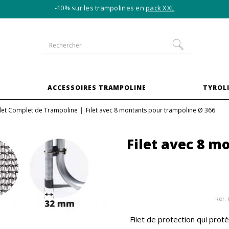
-10% sur les trampolines en
pack XXL
S
ACCESSOIRES TRAMPOLINE
TYROLI
ilet Complet de Trampoline
Filet avec 8 montants pour trampoline Ø 366
Filet avec 8 m
Réf.
Filet de protection qui prot