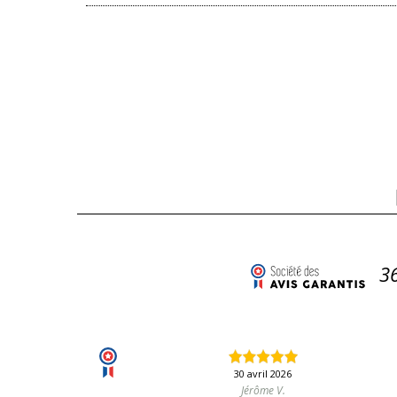
3
30 avril 2026
Jérôme V.