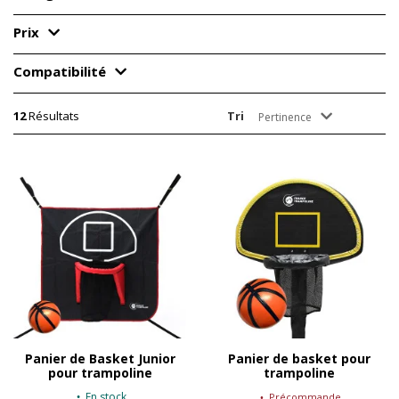
Prix
Compatibilité
12
Résultats
Tri
Pertinence
Panier de Basket Junior
Panier de basket pour
pour trampoline
trampoline
En stock
Précommande