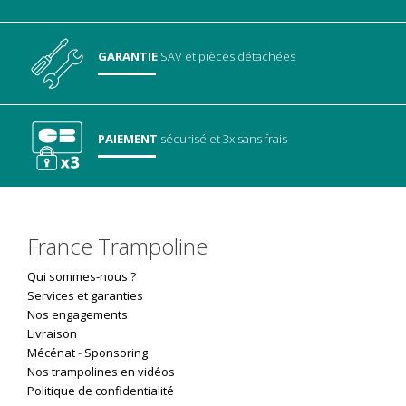
GARANTIE
SAV
et pièces détachées
PAIEMENT
sécurisé
et 3x sans frais
France Trampoline
Qui sommes-nous ?
Services et garanties
Nos engagements
Livraison
Mécénat
-
Sponsoring
Nos trampolines en vidéos
Politique de confidentialité