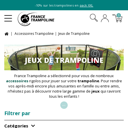
-10% sur les trampolines en
pack XXL
0
Accessoires Trampoline
Jeux de Trampoline
JEUX DE TRAMPOLINE
France Trampoline a sélectionné pour vous de nombreux
accessoires
rigolos pour jouer sur votre
trampoline
. Pour rendre
vos après-midi encore plus amusantes en famille ou entre amis,
n’hésitez pas à découvrir notre large gamme de
jeux
qui raviront
tous les enfants !
...
Filtrer par
Catégories