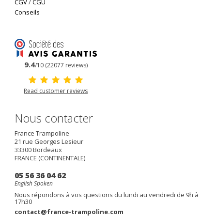
CGV
/
CGU
Conseils
9.4
/10 (22077 reviews)
Read customer reviews
Nous contacter
France Trampoline
21 rue Georges Lesieur
33300
Bordeaux
FRANCE (CONTINENTALE)
05 56 36 04 62
English Spoken
Nous répondons à vos questions du lundi au vendredi de 9h à
17h30
contact@france-trampoline.com