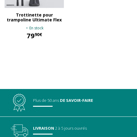
Trottinette pour
trampoline Ultimate Flex
En stock
79
90€
79,90 €
Plus de 50 ans
DE SAVOIR-FAIRE
LIVRAISON
2 à 5 jours ouvrés