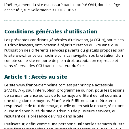
L’hébergement du site est assuré par la société OVH, dont le siège
est situé 2, rue Kellerman 59 100 ROUBAIX.
Conditions générales d'utilisation
Les présentes conditions générales d'utilisation, (« CGU »), soumises
au droit français, ont vocation à régir l'utilisation du Site ainsi que
l'utilisation des différents services payants ou gratuits proposés par
le site www.france-trampoline.com. La navigation ou la création d’un
compte sur le site emporte de plein droit acceptation expresse et
sans réserve des CGU par l'utilisateur du Site.
Article 1 : Accès au site
Le site www.france-trampoline.com est par principe accessible
24/24h, 7/7j, sauf interruption, programmée ou non, pour les besoins
de sa maintenance ou cas de force majeure. Etant de fait soumis à
une obligation de moyens, Planète Air EURL ne saurait être tenu
responsable de tout dommage, quelle qu'en soit la nature, résultant
d'une indisponibilité du site ou d'un ou de plusieurs services, ou
résultant de la présence de virus dans le Site.
L'utilisateur, défini comme une personne utilisant les services du site