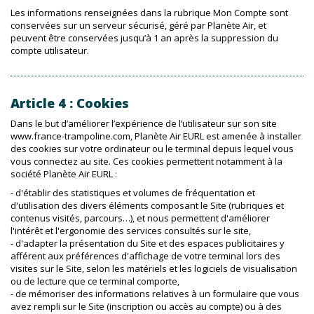
Les informations renseignées dans la rubrique Mon Compte sont
conservées sur un serveur sécurisé, géré par Planète Air, et
peuvent être conservées jusqu’à 1 an après la suppression du
compte utilisateur.
Article 4 : Cookies
Dans le but d’améliorer l’expérience de l’utilisateur sur son site
www.france-trampoline.com, Planète Air EURL est amenée à installer
des cookies sur votre ordinateur ou le terminal depuis lequel vous
vous connectez au site. Ces cookies permettent notamment à la
société Planète Air EURL :
- d'établir des statistiques et volumes de fréquentation et
d'utilisation des divers éléments composant le Site (rubriques et
contenus visités, parcours…), et nous permettent d'améliorer
l'intérêt et l'ergonomie des services consultés sur le site,
- d'adapter la présentation du Site et des espaces publicitaires y
afférent aux préférences d'affichage de votre terminal lors des
visites sur le Site, selon les matériels et les logiciels de visualisation
ou de lecture que ce terminal comporte,
- de mémoriser des informations relatives à un formulaire que vous
avez rempli sur le Site (inscription ou accès au compte) ou à des