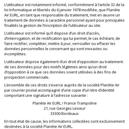
L’utilisateur est notamment informé, conformément à l’article 32 de la
loi Informatique et libertés du 6 janvier 1978 modifiée, que Planète
Air EURL, en tant que responsable du traitement, met en œuvre un
traitement de données à caractère personnel ayant pour principales
finalités la gestion de l’inscription de l’utilisateur au site.
L’utilisateur est informé qu’il dispose d’un droit d’accès,
d’interrogation, et de rectification qui lui permet, le cas échéant, de
faire rectifier, compléter, mettre à jour, verrouiller ou effacer les
données personnelles le concernant qui sont inexactes ou
incomplètes.
L’utilisateur dispose également d’un droit d’opposition au traitement
de ses données pour des motifs légitimes ainsi qu’un droit
d’opposition à ce que ces données soient utilisées à des fins de
prospection commerciale.
L’ensemble de ces droits s’exerce auprès de la société Planète Air
par courrier postal accompagné d’une copie d’un titre d’identité
comportant une signature à l’adresse suivante :
Planète Air EURL / France Trampoline
21, rue Georges Lesieur
33300 Bordeaux
En tout état de cause, les informations collectées sont exclusivement
destinées à la société Planète Air EURL.