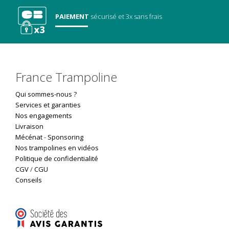
PAIEMENT
sécurisé
et 3x sans frais
France Trampoline
Qui sommes-nous ?
Services et garanties
Nos engagements
Livraison
Mécénat
-
Sponsoring
Nos trampolines en vidéos
Politique de confidentialité
CGV
/
CGU
Conseils