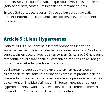
produits, services ou informations que vous avez choisis sur le Site
(service souscrit, contenu d'un panier de commande, etc.)
En tout état de cause, le paramétrage du logiciel de navigation
permet d’informer de la présence de cookies et éventuellement de
la refuser.
Article 5 : Liens Hypertextes
Planète Air EURL peut éventuellement proposer sur son site
www.france-trampoline.com des liens vers des sites tiers. Ces liens
sont établis en accord avec les sites concernés. La Société ne pourra
être tenue pour responsable du contenu de ces sites et de l'usage
qui pourra en être fait par les utilisateurs.
L’utilisateur ne peut pas mettre en place un lien hypertexte en
direction de ce site sans l’autorisation expresse et préalable de de
Planète Air. En aucun cas, cette autorisation ne pourra être qualifiée
de convention implicite d’affiliation. En toute hypothèse, les liens
hypertextes renvoyant au site web devront être retirés à première
demande de Planète Air ou de ses représentants.