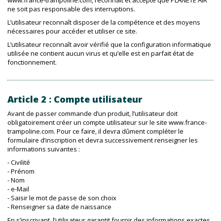
www.france-trampoline.com, reconnaît et accepte que PLANETE AIR
ne soit pas responsable des interruptions.
L’utilisateur reconnaît disposer de la compétence et des moyens
nécessaires pour accéder et utiliser ce site.
L’utilisateur reconnaît avoir vérifié que la configuration informatique
utilisée ne contient aucun virus et qu’elle est en parfait état de
fonctionnement.
Article 2 : Compte utilisateur
Avant de passer commande d’un produit, l’utilisateur doit
obligatoirement créer un compte utilisateur sur le site www.france-
trampoline.com. Pour ce faire, il devra dûment compléter le
formulaire d’inscription et devra successivement renseigner les
informations suivantes :
- Civilité
- Prénom
- Nom
- e-Mail
- Saisir le mot de passe de son choix
- Renseigner sa date de naissance
En s’inscrivant, l’utilisateur garantit fournir des informations exactes