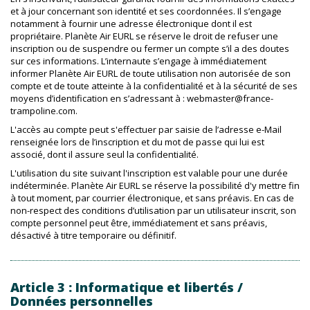
et à jour concernant son identité et ses coordonnées. Il s’engage
notamment à fournir une adresse électronique dont il est
propriétaire. Planète Air EURL se réserve le droit de refuser une
inscription ou de suspendre ou fermer un compte s’il a des doutes
sur ces informations. L’internaute s’engage à immédiatement
informer Planète Air EURL de toute utilisation non autorisée de son
compte et de toute atteinte à la confidentialité et à la sécurité de ses
moyens d’identification en s’adressant à : webmaster@france-
trampoline.com.
L'accès au compte peut s'effectuer par saisie de l’adresse e-Mail
renseignée lors de l’inscription et du mot de passe qui lui est
associé, dont il assure seul la confidentialité.
L'utilisation du site suivant l'inscription est valable pour une durée
indéterminée. Planète Air EURL se réserve la possibilité d'y mettre fin
à tout moment, par courrier électronique, et sans préavis. En cas de
non-respect des conditions d’utilisation par un utilisateur inscrit, son
compte personnel peut être, immédiatement et sans préavis,
désactivé à titre temporaire ou définitif.
Article 3 : Informatique et libertés /
Données personnelles