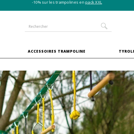
-10% sur les trampolines en
pack XXL
S
ACCESSOIRES TRAMPOLINE
TYROLI