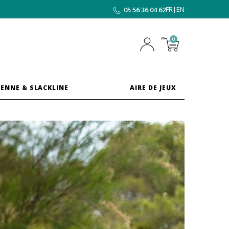
FR
|
EN
05 56 36 04 62
0
ENNE & SLACKLINE
AIRE DE JEUX