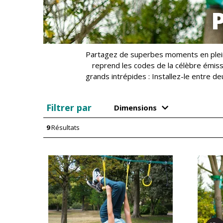
Partagez de superbes moments en plein 
reprend les codes de la célèbre émis
grands intrépides : Installez-le entre de
Filtrer par
Dimensions
9
Résultats