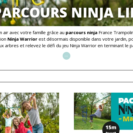
PARCOURS NINJA LI
air avec votre famille grâce au
parcours ninja
France Trampolin
sion
Ninja Warrior
est désormais disponible dans votre jardin, po
ux arbres et relevez le défi du jeu Ninja Warrior en terminant le p
...