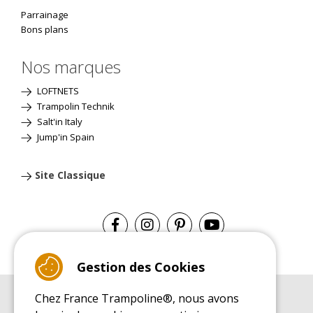
Parrainage
Bons plans
Nos marques
LOFTNETS
Trampolin Technik
Salt'in Italy
Jump'in Spain
Site Classique
Gestion des Cookies
Chez France Trampoline®, nous avons
GUIDE D'ACHAT