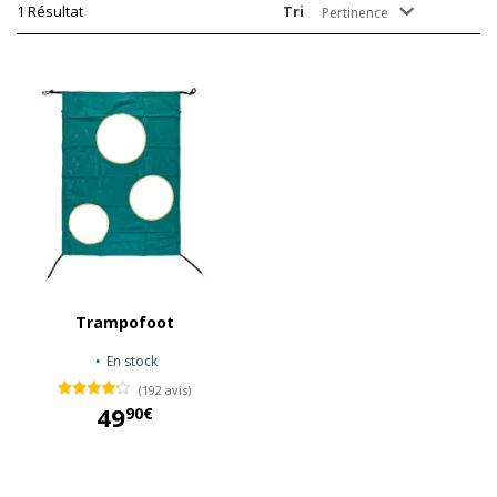
1 Résultat
Tri
Pertinence
Trampofoot
En stock
(192 avis)
49
90€
49,90 €