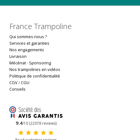
France Trampoline
Qui sommes-nous ?
Services et garanties
Nos engagements
Livraison
Mécénat
-
Sponsoring
Nos trampolines en vidéos
Politique de confidentialité
CGV
/
CGU
Conseils
9.4
/10 (22078 reviews)
Read customer reviews