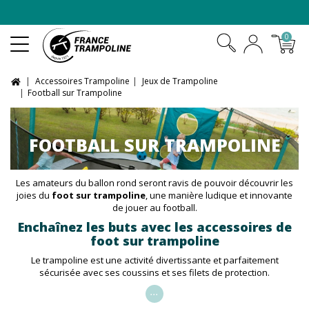
-10% sur les trampolines en
pack XXL
0
Accessoires Trampoline
Jeux de Trampoline
Football sur Trampoline
FOOTBALL SUR TRAMPOLINE
Les amateurs du ballon rond seront ravis de pouvoir découvrir les
joies du
foot sur trampoline
, une manière ludique et innovante
de jouer au football.
Enchaînez les buts avec les accessoires de
foot sur trampoline
Le trampoline est une activité divertissante et parfaitement
sécurisée avec ses coussins et ses filets de protection.
...