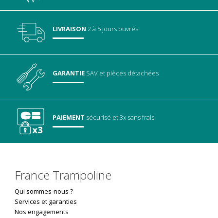
LIVRAISON
2 à 5 jours ouvrés
GARANTIE
SAV
et pièces détachées
PAIEMENT
sécurisé
et 3x sans frais
France Trampoline
Qui sommes-nous ?
Services et garanties
Nos engagements