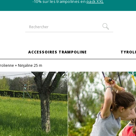
-10% sur les trampolines en
pack XXL
S
ACCESSOIRES TRAMPOLINE
TYROLI
rolienne + Ninjaline 25 m