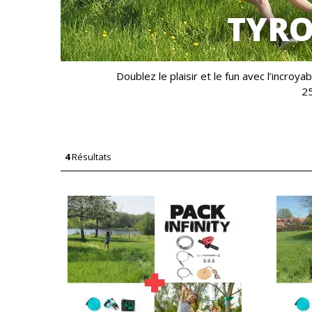
TYRO
Doublez le plaisir et le fun avec l’incroya
25
4
Résultats