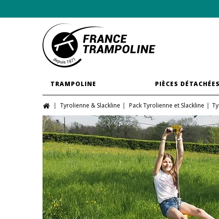
TRAMPOLINE
PIÈCES DÉTACHÉE
Tyrolienne & Slackline
Pack Tyrolienne et Slackline
Ty