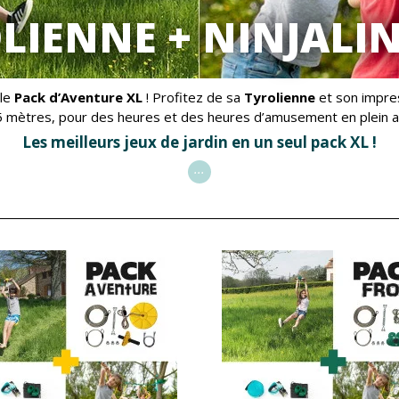
LIENNE + NINJALIN
ble
Pack d’Aventure XL
! Profitez de sa
Tyrolienne
et son impr
 mètres, pour des heures et des heures d’amusement en plein ai
Les meilleurs jeux de jardin en un seul pack XL !
...