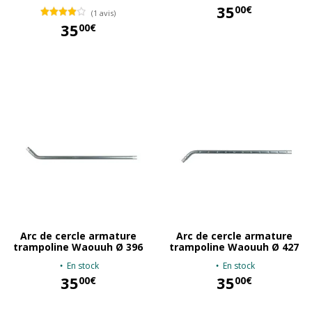
35
00€
(1 avis)
35
00€
35,00 €
35,00 €
Arc de cercle armature
Arc de cercle armature
trampoline Waouuh Ø 396
trampoline Waouuh Ø 427
En stock
En stock
35
35
00€
00€
35,00 €
35,00 €