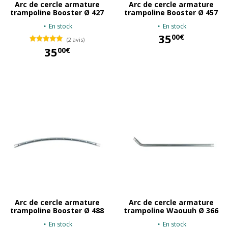
Arc de cercle armature
Arc de cercle armature
trampoline Booster Ø 427
trampoline Booster Ø 457
En stock
En stock
35
00€
(2 avis)
35
00€
35,00 €
35,00 €
Arc de cercle armature
Arc de cercle armature
trampoline Booster Ø 488
trampoline Waouuh Ø 366
En stock
En stock