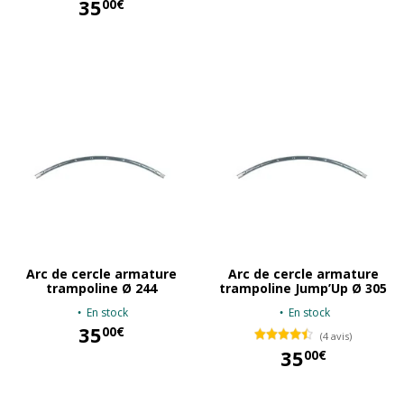
35
00€
35,00 €
Arc de cercle armature
Arc de cercle armature
trampoline Ø 244
trampoline Jump’Up Ø 305
En stock
En stock
35
00€
(4 avis)
35
00€
35,00 €
35,00 €