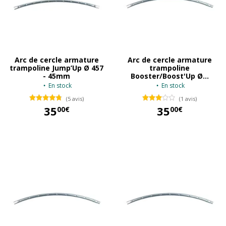
Arc de cercle armature
Arc de cercle armature
trampoline Jump’Up Ø 457
trampoline
- 45mm
Booster/Boost'Up Ø...
En stock
En stock
(5 avis)
(1 avis)
35
35
00€
00€
35,00 €
35,00 €