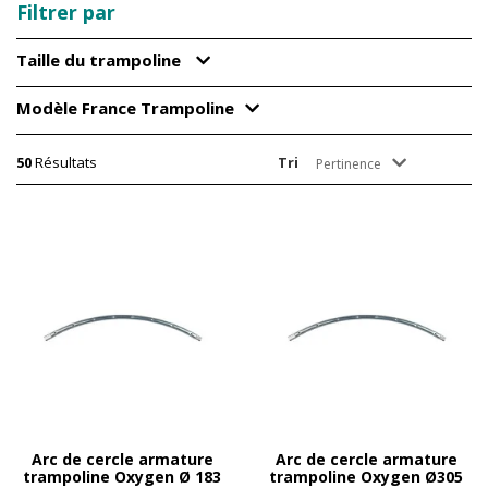
Filtrer par
Taille du trampoline
Modèle France Trampoline
50
Résultats
Tri
Pertinence
Arc de cercle armature
Arc de cercle armature
trampoline Oxygen Ø 183
trampoline Oxygen Ø305