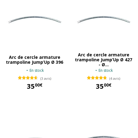
Arc de cercle armature
Arc de cercle armature
trampoline Jump’Up Ø 427
trampoline Jump’Up Ø 396
- Ø...
En stock
En stock
(3 avis)
(4 avis)
35
35
00€
00€
35,00 €
35,00 €