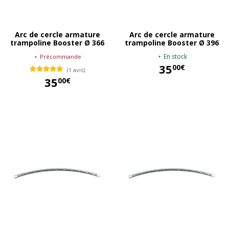
Arc de cercle armature
Arc de cercle armature
trampoline Booster Ø 366
trampoline Booster Ø 396
En stock
Précommande
35
00€
(1 avis)
35
00€
35,00 €
35,00 €