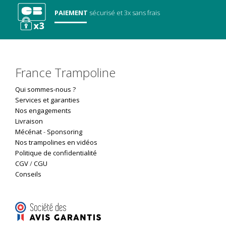
PAIEMENT
sécurisé
et 3x sans frais
France Trampoline
Qui sommes-nous ?
Services et garanties
Nos engagements
Livraison
Mécénat
-
Sponsoring
Nos trampolines en vidéos
Politique de confidentialité
CGV
/
CGU
Conseils