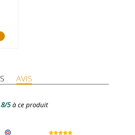
S
AVIS
.8/5
à ce produit