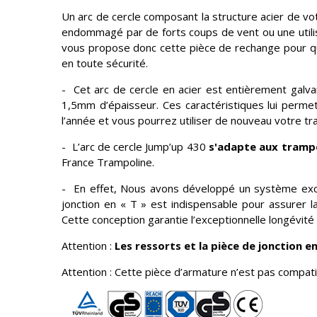
Un arc de cercle composant la structure acier de v
endommagé par de forts coups de vent ou une utilis
vous propose donc cette pièce de rechange pour qu
en toute sécurité.
- Cet arc de cercle en acier est entièrement galv
1,5mm d’épaisseur. Ces caractéristiques lui perme
l’année et vous pourrez utiliser de nouveau votre t
- L’arc de cercle Jump’up 430
s'adapte aux trampo
France Trampoline.
- En effet, Nous avons développé un système excl
jonction en « T » est indispensable pour assurer la
Cette conception garantie l’exceptionnelle longévit
Attention :
Les ressorts et la pièce de jonction 
Attention : Cette pièce d’armature n’est pas compati