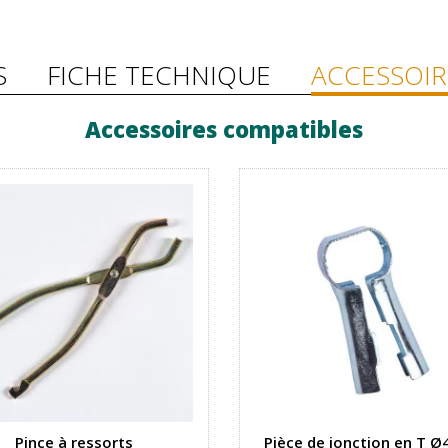
S
FICHE TECHNIQUE
ACCESSOIR
Accessoires compatibles
Pince à ressorts
Pièce de jonction en T Ø