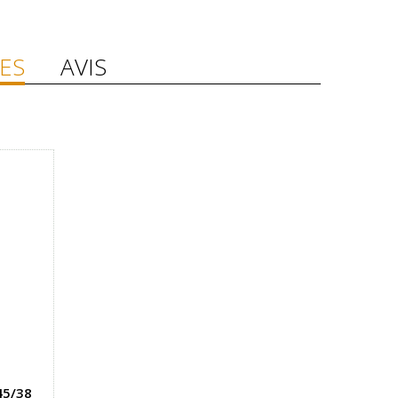
ES
AVIS
45/38