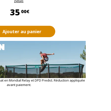
Détails
35,00 €
35
00€
Ajouter au panier
hat en Mondial Relay et DPD Predict. Réduction appliquée
avant paiement.