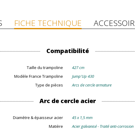
S
FICHE TECHNIQUE
ACCESSOIR
Compatibilité
Taille du trampoline
427 cm
Modèle France Trampoline
Jump'Up 430
Type de pièces
Arcs de cercle armature
Arc de cercle acier
Diamètre & épaisseur acier
45 x 1,5 mm
Matière
Acier galvanisé - Traité anti-corrosion