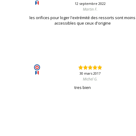
12 septembre 2022
Martin F.
les orifices pour loger l'extrémité des ressorts sont moins
accessibles que ceux d'origine
30 mars 2017
Michel G.
tres bien