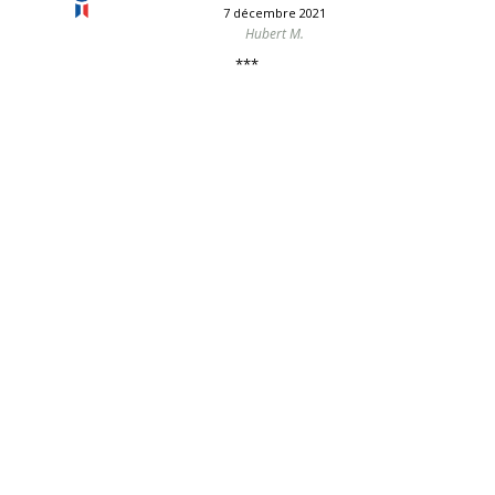
7 décembre 2021
Hubert M.
***