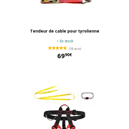
Tendeur de cable pour tyrolienne
En stock
(18 avis)
69
90€
69,90 €