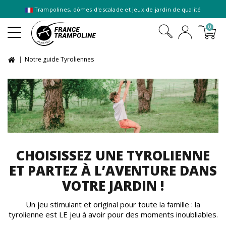
Trampolines, dômes d'escalade et jeux de jardin de qualité
0
Notre guide Tyroliennes
CHOISISSEZ UNE TYROLIENNE
ET PARTEZ À L’AVENTURE DANS
VOTRE JARDIN !
Un jeu stimulant et original pour toute la famille : la
tyrolienne est LE jeu à avoir pour des moments inoubliables.