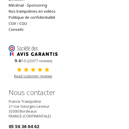
Mécénat
-
Sponsoring
Nos trampolines en vidéos
Politique de confidentialité
CGV
/
CGU
Conseils
9.4
/10 (22077 reviews)
Read customer reviews
Nous contacter
France Trampoline
21 rue Georges Lesieur
33300
Bordeaux
FRANCE (CONTINENTALE)
05 56 36 04 62