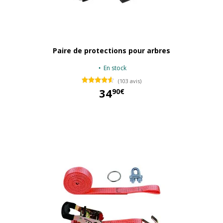
Paire de protections pour arbres
En stock
(103 avis)
34
90€
34,90 €