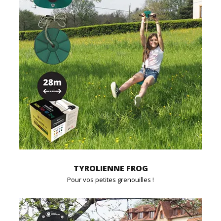
TYROLIENNE FROG
Pour vos petites grenouilles !