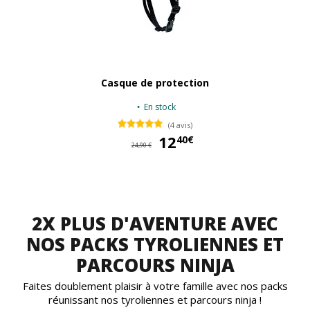
Casque de protection
En stock
(4 avis)
12
12
40€
24,90 €
2X PLUS D'AVENTURE AVEC
NOS PACKS TYROLIENNES ET
PARCOURS NINJA
Faites doublement plaisir à votre famille avec nos packs
réunissant nos tyroliennes et parcours ninja !