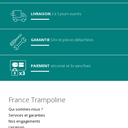
LIVRAISON
2 à 5 jours ouvrés
GARANTIE
SAV
et pièces détachées
PAIEMENT
sécurisé
et 3x sans frais
France Trampoline
Qui sommes-nous ?
Services et garanties
Nos engagements
Livraison