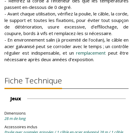
- Rentrez la corde à l’intérieur dès que les températures
passent en-dessous de 0 degré.
- Avant chaque utilisation, vérifiez la poulie, le câble, la corde,
le support et toutes les fixations, pour éviter tout soupçon
de détérioration, usure excessive, d’effilochage, de
coupure, bords à vifs et remplacez-les si nécessaire.
- En environnement salin (à proximité de l’océan), le câble en
acier galvanisé peut se corroder avec le temps ; un contrôle
régulier est indispensable, et un
remplacement
peut être
nécessaire après deux années d’exposition.
Fiche Technique
Jeux
Dimensions
28 m de long
Accessoires inclus
Poulie avec poignées grippées / 1 câble en acier galvanisé 28 m / 1 câble