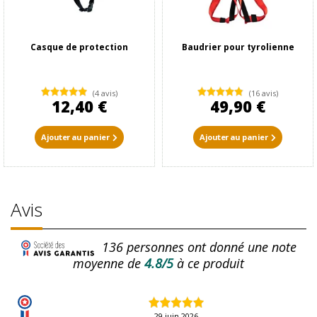
Casque de protection
Baudrier pour tyrolienne
(4 avis)
(16 avis)
12,40 €
49,90 €
Ajouter au panier
Ajouter au panier
Avis
136
personnes ont donné une note
moyenne de
4.8/5
à ce produit
29 juin 2026