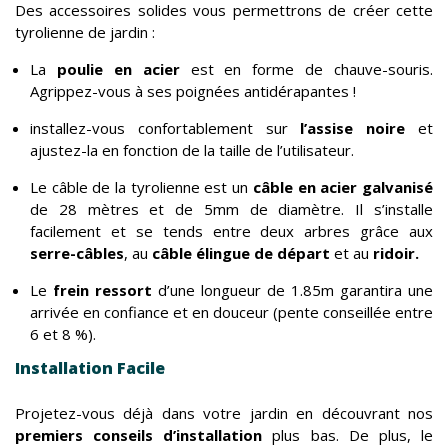
Des accessoires solides vous permettrons de créer cette
tyrolienne de jardin :
La
poulie en acier
est en forme de chauve-souris.
Agrippez-vous à ses poignées antidérapantes !
installez-vous confortablement sur
l’assise noire
et
ajustez-la en fonction de la taille de l’utilisateur.
Le câble de la tyrolienne est un
câble en acier galvanisé
de 28 mètres et de 5mm de diamètre. Il s’installe
facilement et se tends entre deux arbres grâce aux
serre-câbles
, au
câble élingue de départ
et au
ridoir.
Le
frein ressort
d’une longueur de 1.85m garantira une
arrivée en confiance et en douceur (pente conseillée entre
6 et 8 %).
Installation Facile
Projetez-vous déjà dans votre jardin en découvrant nos
premiers conseils d’installation
plus bas. De plus, le