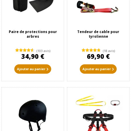
Paire de protections pour
Tendeur de cable pour
arbres
tyrolienne
(103 avis)
(18 avis)
34,90 €
69,90 €
Ajouter au panier
Ajouter au panier