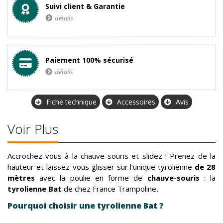
Suivi client & Garantie
détails
Paiement 100% sécurisé
détails
Fiche technique
Accessoires
Avis
Voir Plus
Accrochez-vous à la chauve-souris et slidez ! Prenez de la
hauteur et laissez-vous glisser sur l’unique tyrolienne
de 28
mètres
avec la poulie en forme de
chauve-souris
: la
tyrolienne Bat
de chez France Trampoline
.
Pourquoi choisir une tyrolienne Bat ?