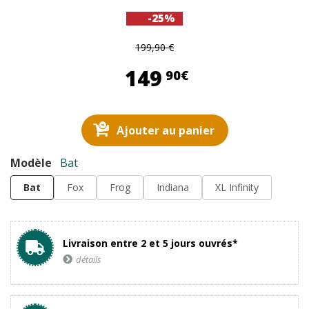
-25%
199,90 €
149,90 €
149
90€
Ajouter au panier
Modèle
Bat
Bat
Fox
Frog
Indiana
XL Infinity
Livraison entre 2 et 5 jours ouvrés*
détails