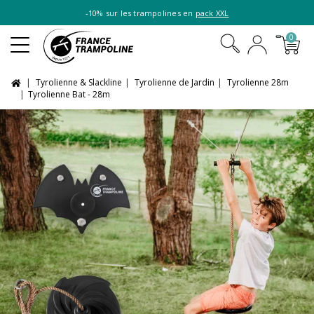
-10% sur les trampolines en
pack XXL
0
Tyrolienne & Slackline
Tyrolienne de Jardin
Tyrolienne 28m
Tyrolienne Bat - 28m