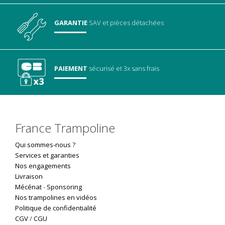
GARANTIE
SAV
et pièces détachées
PAIEMENT
sécurisé
et 3x sans frais
France Trampoline
Qui sommes-nous ?
Services et garanties
Nos engagements
Livraison
Mécénat
-
Sponsoring
Nos trampolines en vidéos
Politique de confidentialité
CGV
/
CGU