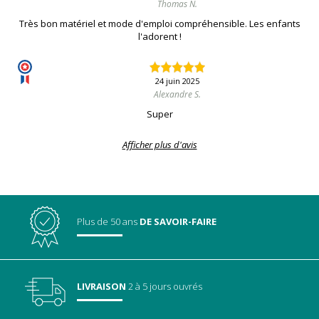
Thomas N.
Très bon matériel et mode d'emploi compréhensible. Les enfants
l'adorent !
24 juin 2025
Alexandre S.
Super
Afficher plus d'avis
Plus de 50 ans
DE SAVOIR-FAIRE
LIVRAISON
2 à 5 jours ouvrés