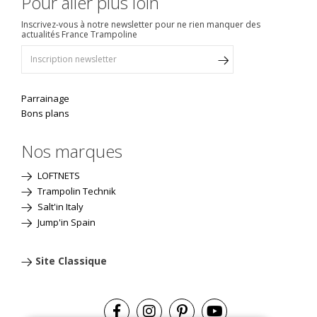
Pour aller plus loin
Inscrivez-vous à notre newsletter pour ne rien manquer des
actualités France Trampoline
Parrainage
Bons plans
Nos marques
LOFTNETS
Trampolin Technik
Salt'in Italy
Jump'in Spain
Site Classique