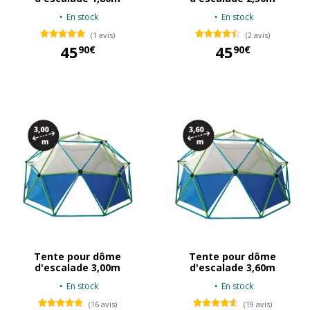
En stock
En stock
(1 avis)
(2 avis)
45
45
90€
90€
45,90 €
45,90 €
Tente pour dôme
Tente pour dôme
d'escalade 3,00m
d'escalade 3,60m
En stock
En stock
(16 avis)
(19 avis)