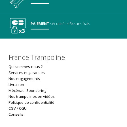
PAIEMENT
sécurisé
et 3x sans frais
France Trampoline
Qui sommes-nous ?
Services et garanties
Nos engagements
Livraison
Mécénat
-
Sponsoring
Nos trampolines en vidéos
Politique de confidentialité
CGV
/
CGU
Conseils