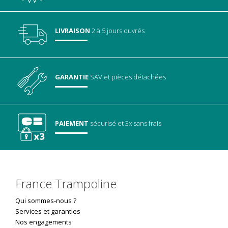
LIVRAISON
2 à 5 jours ouvrés
GARANTIE
SAV
et pièces détachées
PAIEMENT
sécurisé
et 3x sans frais
France Trampoline
Qui sommes-nous ?
Services et garanties
Nos engagements