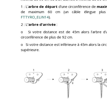
1 : L'
arbre de départ
d'une circonférence de
maxi
de maximum 60 cm (un câble élingue plus l
FTTYRO_ELIN14
).
2 : L
'arbre d'arrivée
:
o Si votre distance est de 45m alors l’arbre d’a
circonférence de plus de 92 cm.
o Si votre distance est inférieure à 45m alors la cir
supérieure.