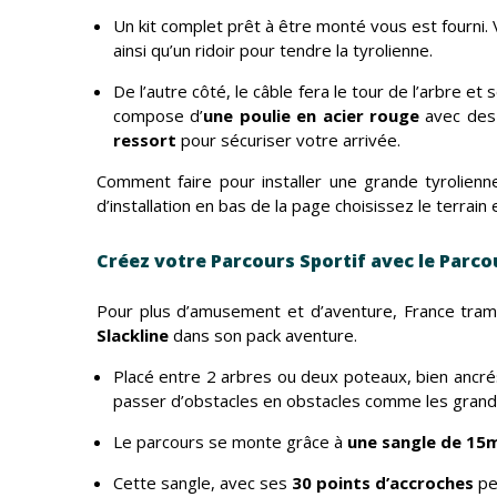
Un kit complet prêt à être monté vous est fourni.
ainsi qu’un ridoir pour tendre la tyrolienne.
De l’autre côté, le câble fera le tour de l’arbre e
compose d’
une poulie en acier rouge
avec des
ressort
pour sécuriser votre arrivée.
Comment faire pour installer une grande tyrolienne
d’installation en bas de la page choisissez le terra
Créez votre Parcours Sportif avec le Parcou
Pour plus d’amusement et d’aventure, France tram
Slackline
dans son pack aventure.
Placé entre 2 arbres ou deux poteaux, bien ancré
passer d’obstacles en obstacles comme les grands 
Le parcours se monte grâce à
une sangle de 15
Cette sangle, avec ses
30 points d’accroches
peu