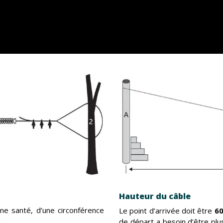
Hauteur du câble
e santé, d’une circonférence
Le point d’arrivée doit être
60
.
de départ a besoin d’être plu