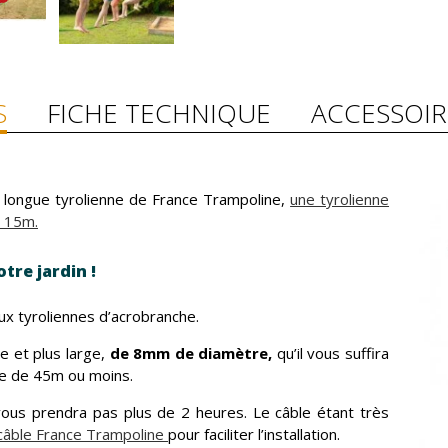
S
FICHE TECHNIQUE
ACCESSOIR
 longue tyrolienne de France Trampoline,
une tyrolienne
e 15m.
tre jardin !
aux tyroliennes d’acrobranche.
de et plus large,
de 8mm de diamètre,
qu’il vous suffira
ce de 45m ou moins.
 vous prendra pas plus de 2 heures. Le câble étant très
câble France Trampoline
pour faciliter l’installation.