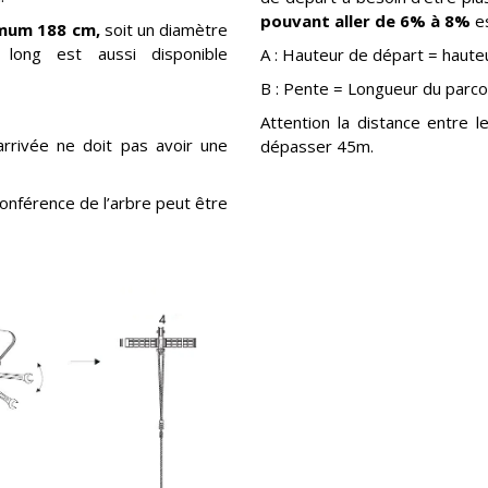
pouvant aller de 6% à 8%
es
mum 188 cm,
soit un diamètre
ong est aussi disponible
A : Hauteur de départ = hauteu
B : Pente = Longueur du parc
Attention la distance entre l
rrivée ne doit pas avoir une
dépasser 45m.
conférence de l’arbre peut être