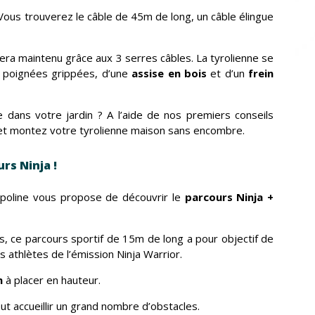
 Vous trouverez le câble de 45m de long, un câble élingue
t sera maintenu grâce aux 3 serres câbles. La tyrolienne se
 poignées grippées, d’une
assise en bois
et d’un
frein
 dans votre jardin ? A l’aide de nos premiers conseils
in et montez votre tyrolienne maison sans encombre.
rs Ninja !
poline vous propose de découvrir le
parcours Ninja +
s, ce parcours sportif de 15m de long a pour objectif de
athlètes de l’émission Ninja Warrior.
m
à placer en hauteur.
t accueillir un grand nombre d’obstacles.