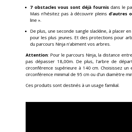
7 obstacles vous sont déjà fournis
dans le pa
Mais n’hésitez pas à découvrir pleins
d’autres 
line ».
De plus, une seconde sangle slackline, à placer en
pour les plus jeunes. Et des protections pour ar
du parcours Ninja n’abiment vos arbres.
Attention
: Pour le parcours Ninja, la distance ent
pas dépasser 18,00m. De plus, l'arbre de départ 
circonférence supérieure à 140 cm. Choisissez un
circonférence minimal de 95 cm ou d’un diamètre mi
Ces produits sont destinés à un usage familial.