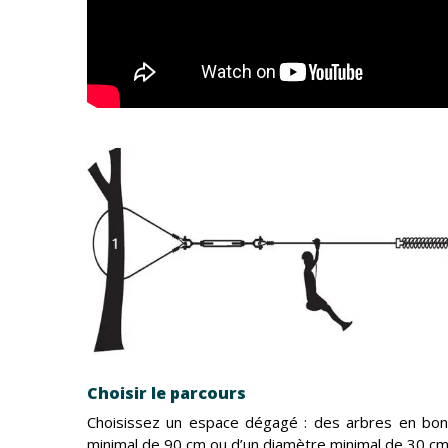
Choisir le parcours
Choisissez un espace dégagé : des arbres en bonn
minimal de 90 cm ou d’un diamètre minimal de 30 cm