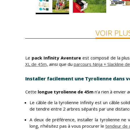
VOIR PLU
Le
pack Infinity Aventure
est composé de la plus
XL de 45m,
ainsi que du
parcours Ninja + Slackline d
Installer facilement une Tyrolienne dans vo
Cette
longue tyrolienne de 45m
n’a rien à envier 
Le câble de la tyrolienne Infinity est un câble soli
de tendre entre 2 arbres séparés par une distan
A deux de préférence, installer la tyrolienne ne
long, n’hésitez pas à vous procurer le
tendeur de 