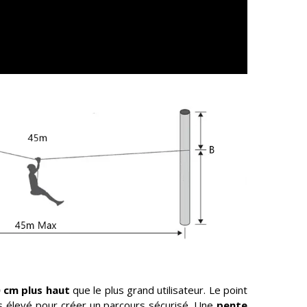
 cm plus haut
que le plus grand utilisateur. Le point
s élevé pour créer un parcours sécurisé. Une
pente