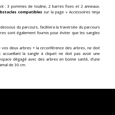
ck : 3 pommes de touline, 2 barres fixes et 2 anneaux.
obstacles compatibles
sur la page « Accessoires ninja
 dessous du parcours, facilitera la traversée du parcours
bres sont également fournis pour éviter que les sangles
re vos deux arbres + la circonférence des arbres, ne doit
accueillant la sangle à cliquet ne doit pas avoir une
 espace dégagé avec des arbres en bonne santé, d’une
nimal de 30 cm.