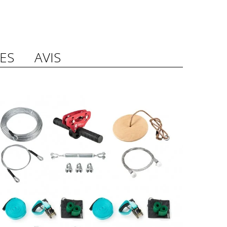
ES
AVIS