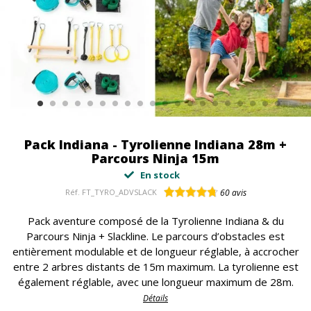
Pack Indiana - Tyrolienne Indiana 28m +
Parcours Ninja 15m
En stock
Réf.
FT_TYRO_ADVSLACK
60
avis
Pack aventure composé de la Tyrolienne Indiana & du
Parcours Ninja + Slackline. Le parcours d’obstacles est
entièrement modulable et de longueur réglable, à accrocher
entre 2 arbres distants de 15m maximum. La tyrolienne est
également réglable, avec une longueur maximum de 28m.
Détails