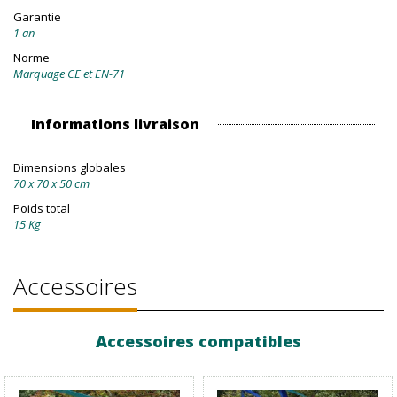
Garantie
1 an
Norme
Marquage CE et EN-71
Informations livraison
Dimensions globales
70 x 70 x 50 cm
Poids total
15 Kg
Accessoires
Accessoires compatibles