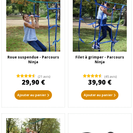
Roue suspendue - Parcours
Filet à grimper - Parcours
Ninja
Ninja
(21 avis)
(45 avis)
29,90 €
39,90 €
Ajouter au panier
Ajouter au panier