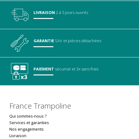
LIVRAISON
2 à 5 jours ouvrés
GARANTIE
SAV
et pièces détachées
PAIEMENT
sécurisé
et 3x sans frais
France Trampoline
Qui sommes-nous ?
Services et garanties
Nos engagements
Livraison