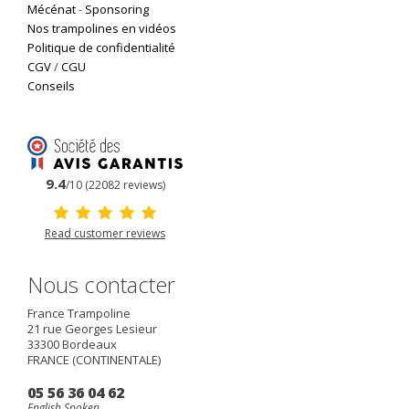
Mécénat
-
Sponsoring
Nos trampolines en vidéos
Politique de confidentialité
CGV
/
CGU
Conseils
9.4
/10 (22082 reviews)
Read customer reviews
Nous contacter
France Trampoline
21 rue Georges Lesieur
33300
Bordeaux
FRANCE (CONTINENTALE)
05 56 36 04 62
English Spoken