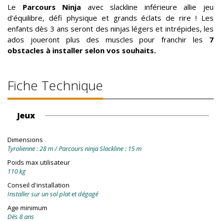
Le
Parcours Ninja
avec slackline inférieure allie jeu
d'équilibre, défi physique et grands éclats de rire ! Les
enfants dès 3 ans seront des ninjas légers et intrépides, les
ados joueront plus des muscles pour franchir les
7
obstacles à installer selon vos souhaits.
Fiche Technique
Jeux
Dimensions
Tyrolienne : 28 m / Parcours ninja Slackline : 15 m
Poids max utilisateur
110 kg
Conseil d'installation
Installer sur un sol plat et dégagé
Age minimum
Dès 8 ans