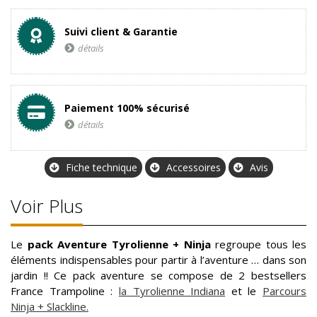
Suivi client & Garantie
détails
Paiement 100% sécurisé
détails
Fiche technique
Accessoires
Avis
Voir Plus
Le
pack Aventure Tyrolienne + Ninja
regroupe tous les
éléments indispensables pour partir à l’aventure … dans son
jardin !! Ce pack aventure se compose de 2 bestsellers
France Trampoline :
la Tyrolienne Indiana
et le
Parcours
Ninja + Slackline.