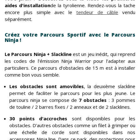
aides d'installation
de la tyrolienne. Rendez-vous la tache
encore plus simple avec le
tendeur de câble
vendu
séparément.
Créez votre Parcours Sportif avec le Parcours
Ninja !
Le Parcours Ninja + Slackline
est un jeu inédit, qui reprend
les codes de l’émission Ninja Warrior pour l’adapter aux
particuliers. Ce parcours d’obstacles de 15 m est à installer
comme bon vous semble.
Les obstacles sont amovibles
, la deuxième slackline
permet de faciliter le parcours pour les plus jeune. Le
parcours ninja se compose de
7 obstacles
: 3 pommes
de touline / 2 barres fixes / 2 anneaux et de 2 slacklines.
30 points d'accroches
sont disponibles pour les
obstacles. D’autres obstacles comme un filet à grimper ou
une échelle de corde sont disponibles dans nos
accessoires Ninja line. Dans ce pack, des protections pour