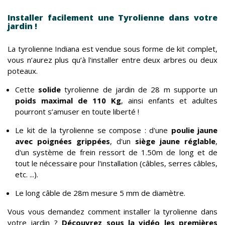
Installer facilement une Tyrolienne dans votre
jardin !
La tyrolienne Indiana est vendue sous forme de kit complet,
vous n’aurez plus qu’à l'installer entre deux arbres ou deux
poteaux.
Cette
solide
tyrolienne de jardin de 28 m supporte un
poids maximal de 110 Kg
, ainsi enfants et adultes
pourront s’amuser en toute liberté !
Le kit de la tyrolienne se compose : d'une
poulie jaune
avec poignées grippées
, d'un
siège jaune réglable
,
d'un système de frein ressort de 1.50m de long et de
tout le nécessaire pour l'installation (câbles, serres câbles,
etc. ...).
Le long câble de 28m mesure 5 mm de diamètre.
Vous vous demandez comment installer la tyrolienne dans
votre jardin ?
Découvrez sous la vidéo les premières