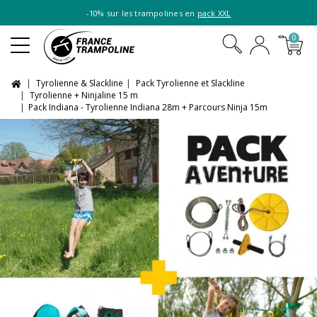
-10% sur les trampolines en
pack XXL
0
Tyrolienne & Slackline
Pack Tyrolienne et Slackline
Tyrolienne + Ninjaline 15 m
Pack Indiana - Tyrolienne Indiana 28m + Parcours Ninja 15m