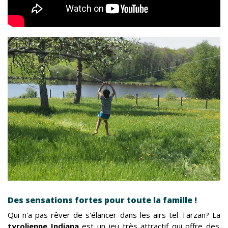
Des sensations fortes pour toute la famille !
Qui n'a pas rêver de s'élancer dans les airs tel Tarzan? La
tyrolienne Indiana
est un jeu très attractif qui offre des