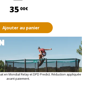
35,00 €
35
00€
Ajouter au panier
hat en Mondial Relay et DPD Predict. Réduction appliquée
avant paiement.