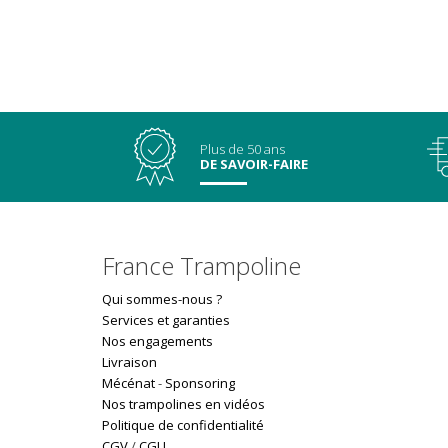
Plus de 50 ans
DE SAVOIR-FAIRE
France Trampoline
Qui sommes-nous ?
Services et garanties
Nos engagements
Livraison
Mécénat
-
Sponsoring
Nos trampolines en vidéos
Politique de confidentialité
CGV
/
CGU