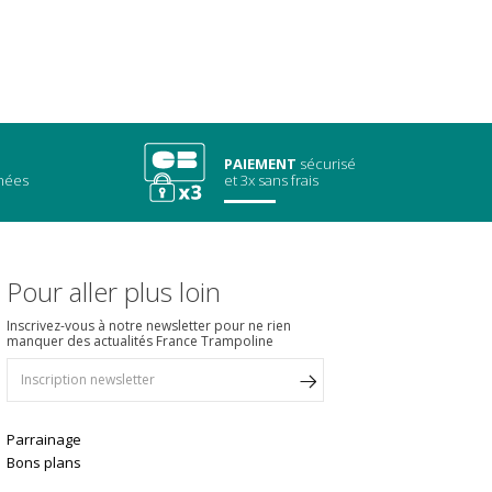
PAIEMENT
sécurisé
chées
et 3x sans frais
Pour aller plus loin
Inscrivez-vous à notre newsletter pour ne rien
manquer des actualités France Trampoline
Parrainage
Bons plans