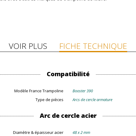
VOIR PLUS
FICHE TECHNIQUE
Compatibilité
Modèle France Trampoline
Booster 390
Type de pièces
Arcs de cercle armature
Arc de cercle acier
Diamètre & épaisseur acier
48 x 2 mm