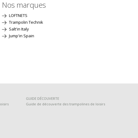
Nos marques
LOFTNETS
Trampolin Technik
Salt'in Italy
Jump'in Spain
GUIDE DÉCOUVERTE
oisirs
Guide de découverte des trampolines de loisirs