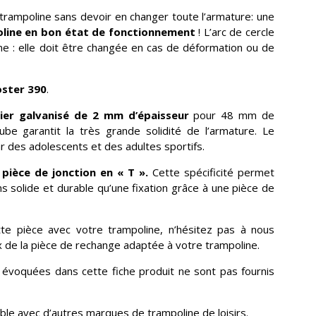
trampoline sans devoir en changer toute l’armature: une
line en bon état de fonctionnement
! L’arc de cercle
ne : elle doit être changée en cas de déformation ou de
oster 390
.
ier galvanisé de 2 mm d’épaisseur
pour 48 mm de
be garantit la très grande solidité de l’armature. Le
r des adolescents et des adultes sportifs.
 pièce de jonction en « T ».
Cette spécificité permet
ns solide et durable qu’une fixation grâce à une pièce de
tte pièce avec votre trampoline, n’hésitez pas à nous
ix de la pièce de rechange adaptée à votre trampoline.
n évoquées dans cette fiche produit ne sont pas fournis
ble avec d’autres marques de trampoline de loisirs.