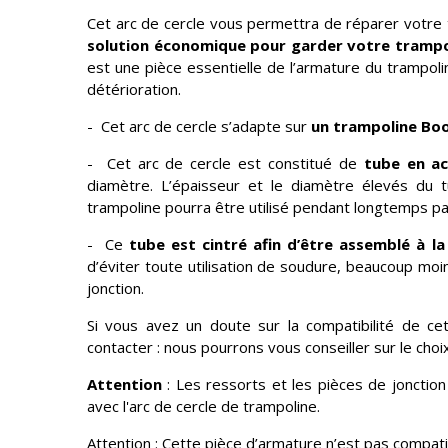
Cet arc de cercle vous permettra de réparer votre 
solution économique pour garder votre trampo
est une pièce essentielle de l’armature du trampoli
détérioration.
- Cet arc de cercle s’adapte sur
un trampoline Bo
- Cet arc de cercle est constitué de
tube en ac
diamètre. L’épaisseur et le diamètre élevés du tu
trampoline pourra être utilisé pendant longtemps pa
- Ce
tube est cintré afin d’être assemblé à la
d’éviter toute utilisation de soudure, beaucoup moi
jonction.
Si vous avez un doute sur la compatibilité de ce
contacter : nous pourrons vous conseiller sur le cho
Attention
: Les ressorts et les pièces de jonctio
avec l'arc de cercle de trampoline.
Attention : Cette pièce d’armature n’est pas compati