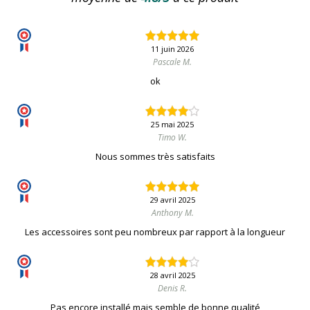
11 juin 2026
Pascale M.
ok
25 mai 2025
Timo W.
Nous sommes très satisfaits
29 avril 2025
Anthony M.
Les accessoires sont peu nombreux par rapport à la longueur
28 avril 2025
Denis R.
Pas encore installé mais semble de bonne qualité