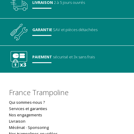
LIVRAISON
2 à 5 jours ouvrés
GARANTIE
SAV
et pièces détachées
PAIEMENT
sécurisé
et 3x sans frais
France Trampoline
Qui sommes-nous ?
Services et garanties
Nos engagements
Livraison
Mécénat
-
Sponsoring
Nos trampolines en vidéos