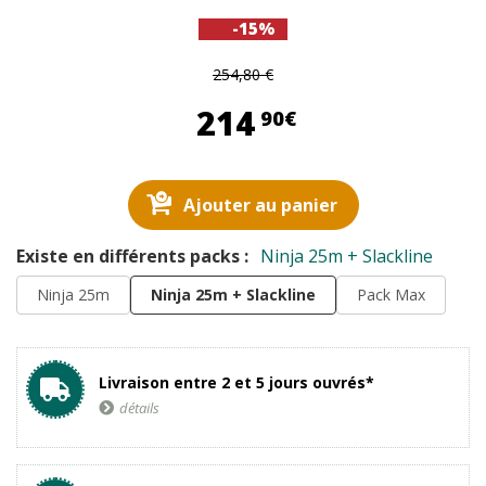
-15%
254,80 €
214,90 €
214
90€
Ajouter au panier
Existe en différents packs :
Ninja 25m + Slackline
Ninja 25m
Ninja 25m + Slackline
Pack Max
Livraison entre 2 et 5 jours ouvrés*
détails