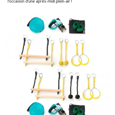
l’occasion d’une après-midi plein-air !