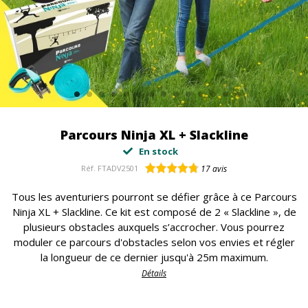
Parcours Ninja XL + Slackline
En stock
Réf.
FTADV2501
17
avis
Tous les aventuriers pourront se défier grâce à ce Parcours
Ninja XL + Slackline. Ce kit est composé de 2 « Slackline », de
plusieurs obstacles auxquels s’accrocher. Vous pourrez
moduler ce parcours d'obstacles selon vos envies et régler
la longueur de ce dernier jusqu'à 25m maximum.
Détails