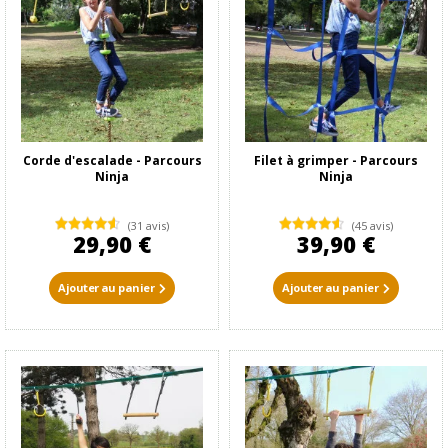
Corde d'escalade - Parcours
Filet à grimper - Parcours
Ninja
Ninja
(31 avis)
(45 avis)
29,90 €
39,90 €
Ajouter au panier
Ajouter au panier