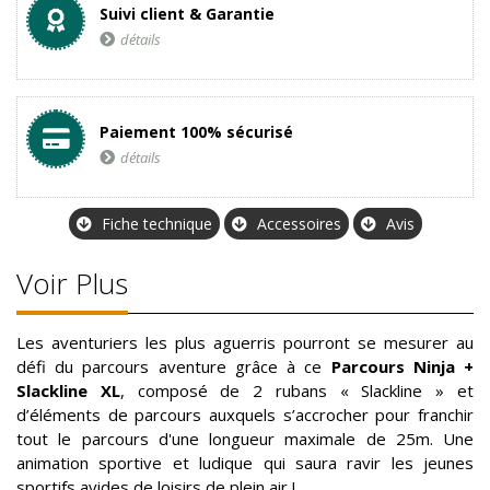
Suivi client & Garantie
détails
Paiement 100% sécurisé
détails
Fiche technique
Accessoires
Avis
Voir Plus
Les aventuriers les plus aguerris pourront se mesurer au
défi du parcours aventure grâce à ce
Parcours Ninja +
Slackline XL
, composé de 2 rubans « Slackline » et
d’éléments de parcours auxquels s’accrocher pour franchir
tout le parcours d'une longueur maximale de 25m. Une
animation sportive et ludique qui saura ravir les jeunes
sportifs avides de loisirs de plein air !