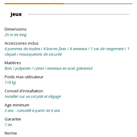
Jeux
Dimensions
25 m de long
Accessoires inclus
4 pommes de touline / 4 barres fixes / 4 anneaux / 1 sac de rangement / 1
cliquet / mousquetons de securité
Matières
Bois / polyester / coton / anneaux en acier galvanisé
Poids max utilisateur
110 kg
Conseil d'installation
Installer sur un sol plat et dégagé
Age minimum
3 ans - conseillé à partir de 6 ans
Garantie
1 an
Norme