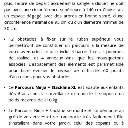
plus, l'arbre de départ accueillant la sangle à cliquet ne doit
pas avoir une circonférence supérieure à 140 cm. Choisissez
un espace dégagé avec des arbres en bonne santé, d’une
circonférence minimal de 95 cm ou d’un diamètre minimal de
30 cm.
12 obstacles à fixer sur le ruban supérieur vous
permettront de constituer un parcours à la mesure de
votre aventurier. Le pack inclut 4 barres fixes, 4 pommes
de touline, et 4 anneaux ainsi que les mousquetons
associés. L’espacement des éléments est paramétrable
pour faire évoluer le niveau de difficulté. 60 points
d'accroches pour vos obstacles.
Ce
Parcours Ninja + Slackline XL
est adapté aux enfants
dès 6 ans sous la surveillance d'un adulte. Il supporte un
poids maximal de 110 kg.
Le Parcours Ninja + Slackline se monte et se démonte au
gré de vos envies et se transporte très facilement ! Elle
s’installera dans votre jardin, celui des copains ou à