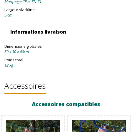
Marquage CE et EN-71
Largeur slackline
5 cm
Informations livraison
Dimensions globales
50 x 30 x 40cm
Poids total
12 kg
Accessoires
Accessoires compatibles