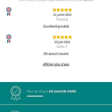
23 juillet 2024
Patrick B.
Excellent produit
23 juin 2024
Didier F.
Ok aucun soucis
Afficher plus d'avis
Plus de 50 ans
DE SAVOIR-FAIRE