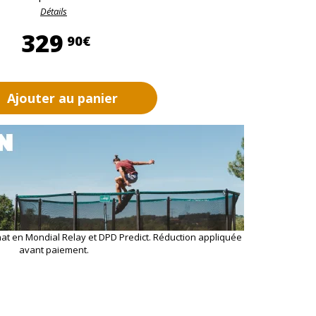
Détails
329,90 €
329
90€
Ajouter au panier
hat en Mondial Relay et DPD Predict. Réduction appliquée
avant paiement.