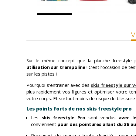
V
Sur le même concept que la planche freestyle 
utilisation sur trampoline
! C’est l’occasion de t
sur les pistes !
Pourquoi s’entrainer avec des
skis freestyle sur 
plus rapidement vos figures et optimiser votre te
votre corps. Et surtout moins de risque de blessure 
Les points forts de nos skis freestyle pro
Les
skis freestyle Pro
sont vendus
avec le
conviennent
pour des pointures allant du 36 au
Recouvert de mousse haute densité : pour une