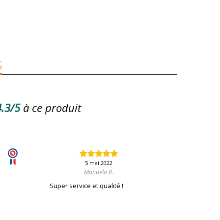
S
.3/5
à ce produit
5 mai 2022
Manuela R.
Super service et qualité !