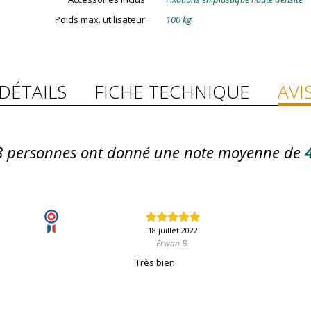
Poids max. utilisateur
100 kg
DÉTAILS
FICHE TECHNIQUE
AVI
8
personnes ont donné une note moyenne de
4
18 juillet 2022
Erwan B.
Très bien