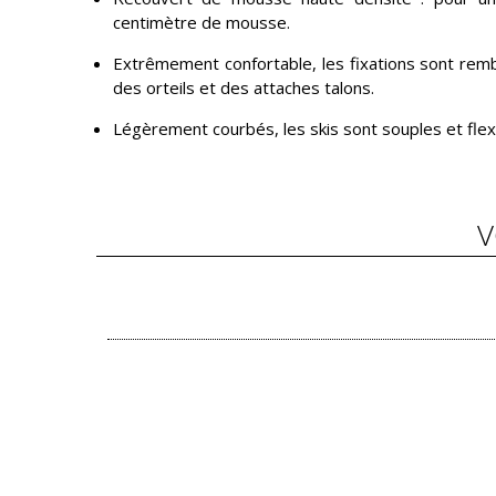
centimètre de mousse.
Extrêmement confortable, les fixations sont remb
des orteils et des attaches talons.
Légèrement courbés, les skis sont souples et flexi
V