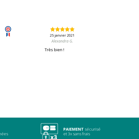
25 janvier 2021
Alexandra G.
Très bien !
PAIEMENT
sécurisé
chées
et 3x sans frais