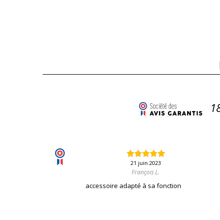
1
21 juin 2023
François L.
accessoire adapté à sa fonction