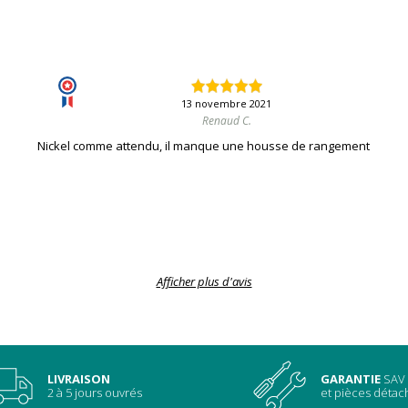
13 novembre 2021
Renaud C.
Nickel comme attendu, il manque une housse de rangement
Afficher plus d'avis
LIVRAISON
GARANTIE
SAV
2 à 5 jours ouvrés
et pièces déta