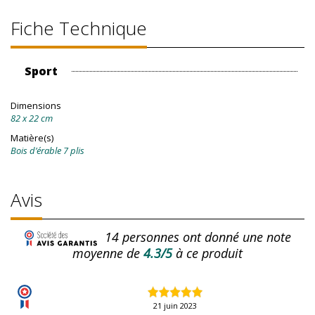
Fiche Technique
Sport
Dimensions
82 x 22 cm
Matière(s)
Bois d’érable 7 plis
Avis
14
personnes ont donné une note
moyenne de
4.3/5
à ce produit
21 juin 2023