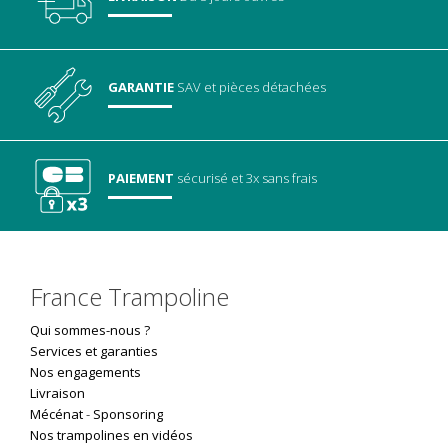
GARANTIE
SAV
et pièces détachées
PAIEMENT
sécurisé
et 3x sans frais
France Trampoline
Qui sommes-nous ?
Services et garanties
Nos engagements
Livraison
Mécénat
-
Sponsoring
Nos trampolines en vidéos