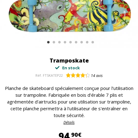
Tramposkate
En stock
Réf.
FTSKATEP22
14
avis
Planche de skateboard spécialement conçue pour l’utilisation
sur trampoline. Fabriquée en bois d'érable 7 plis et
agrémentée d'airtrucks pour une utilisation sur trampoline,
cette planche permettra à l'utilisateur de s'entraîner en
toute sécurité.
Détails
94,90 €
94
90€