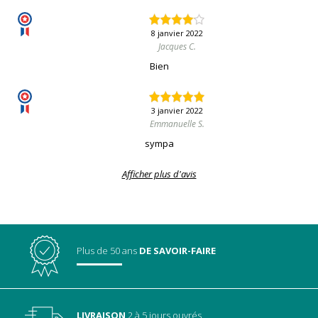
8 janvier 2022
Jacques C.
Bien
3 janvier 2022
Emmanuelle S.
sympa
Afficher plus d'avis
Plus de 50 ans
DE SAVOIR-FAIRE
LIVRAISON
2 à 5 jours ouvrés