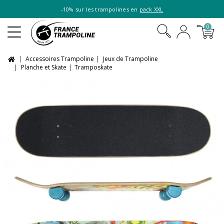
-10% sur les trampolines en
pack XXL
0
Accessoires Trampoline
Jeux de Trampoline
Planche et Skate
Tramposkate