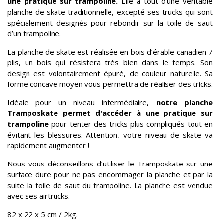
une pratique sur trampoline.
Elle a tout d’une véritable
planche de skate traditionnelle, excepté ses trucks qui sont
spécialement designés pour rebondir sur la toile de saut
d’un trampoline.
La planche de skate est réalisée en bois d’érable canadien 7
plis, un bois qui résistera très bien dans le temps. Son
design est volontairement épuré, de couleur naturelle. Sa
forme concave moyen vous permettra de réaliser des tricks.
Idéale pour un niveau intermédiaire,
notre planche
Tramposkate permet d'accéder à une pratique sur
trampoline
pour tenter des tricks plus compliqués tout en
évitant les blessures. Attention, votre niveau de skate va
rapidement augmenter !
Nous vous déconseillons d’utiliser le Tramposkate sur une
surface dure pour ne pas endommager la planche et par la
suite la toile de saut du trampoline. La planche est vendue
avec ses airtrucks.
82 x 22 x 5 cm / 2kg.