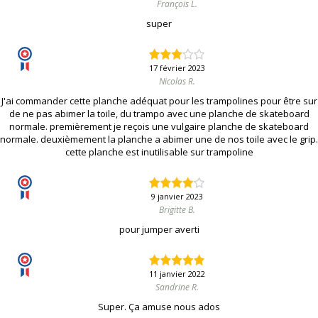
François L.
super
17 février 2023
Nicolas R.
J'ai commander cette planche adéquat pour les trampolines pour être sur
de ne pas abimer la toile, du trampo avec une planche de skateboard
normale. premièrement je reçois une vulgaire planche de skateboard
normale. deuxièmement la planche a abimer une de nos toile avec le grip.
cette planche est inutilisable sur trampoline
9 janvier 2023
Brigitte B.
pour jumper averti
11 janvier 2022
Sandrine R.
Super. Ça amuse nous ados