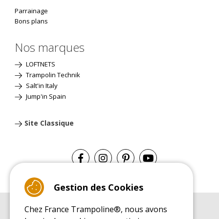
Parrainage
Bons plans
Nos marques
LOFTNETS
Trampolin Technik
Salt'in Italy
Jump'in Spain
Site Classique
Gestion des Cookies
Chez France Trampoline®, nous avons
GUIDE D'ACHAT