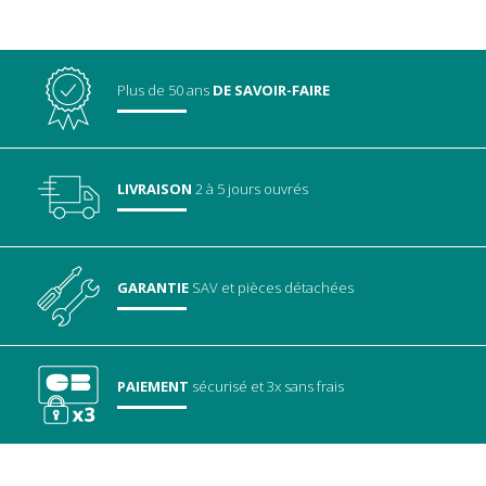
Plus de 50 ans
DE SAVOIR-FAIRE
LIVRAISON
2 à 5 jours ouvrés
GARANTIE
SAV
et pièces détachées
PAIEMENT
sécurisé
et 3x sans frais