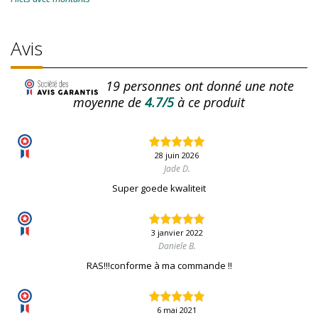
Avis
19
personnes ont donné une note
moyenne de
4.7/5
à ce produit
28 juin 2026
Jade D.
Super goede kwaliteit
3 janvier 2022
Daniele B.
RAS!!!conforme à ma commande !!
6 mai 2021