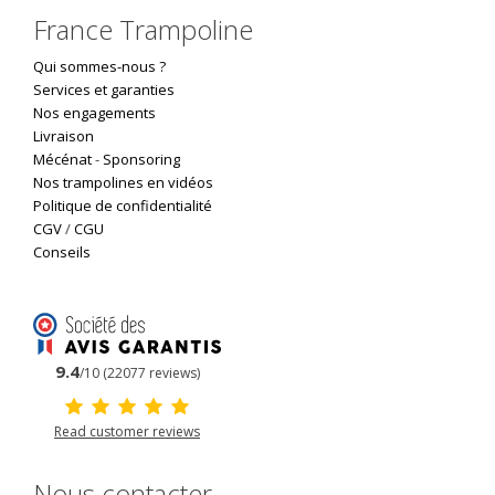
France Trampoline
Qui sommes-nous ?
Services et garanties
Nos engagements
Livraison
Mécénat
-
Sponsoring
Nos trampolines en vidéos
Politique de confidentialité
CGV
/
CGU
Conseils
9.4
/10 (22077 reviews)
Read customer reviews
Nous contacter