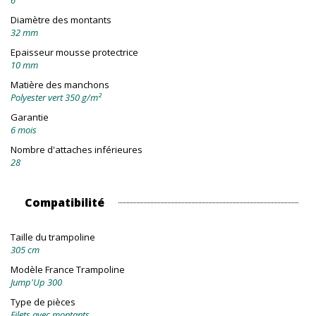
6
Diamètre des montants
32 mm
Epaisseur mousse protectrice
10 mm
Matière des manchons
Polyester vert 350 g/m²
Garantie
6 mois
Nombre d'attaches inférieures
28
Compatibilité
Taille du trampoline
305 cm
Modèle France Trampoline
Jump'Up 300
Type de pièces
Filets avec montants