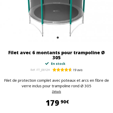
Filet avec 6 montants pour trampoline Ø
305
En stock
Réf.
FT_J3012H
19
avis
Filet de protection complet avec poteaux et arcs en fibre de
verre inclus pour trampoline rond Ø 305
Détails
179,90 €
179
90€