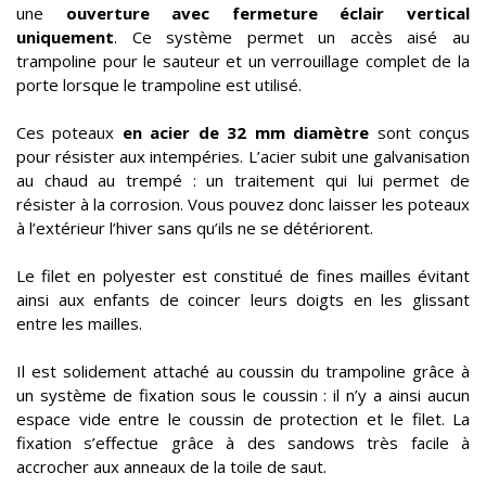
une
ouverture avec fermeture éclair vertical
uniquement
. Ce système permet un accès aisé au
trampoline pour le sauteur et un verrouillage complet de la
porte lorsque le trampoline est utilisé.
Ces poteaux
en acier de 32 mm diamètre
sont conçus
pour résister aux intempéries. L’acier subit une galvanisation
au chaud au trempé : un traitement qui lui permet de
résister à la corrosion. Vous pouvez donc laisser les poteaux
à l’extérieur l’hiver sans qu’ils ne se détériorent.
Le filet en polyester est constitué de fines mailles évitant
ainsi aux enfants de coincer leurs doigts en les glissant
entre les mailles.
Il est solidement attaché au coussin du trampoline grâce à
un système de fixation sous le coussin : il n’y a ainsi aucun
espace vide entre le coussin de protection et le filet. La
fixation s’effectue grâce à des sandows très facile à
accrocher aux anneaux de la toile de saut.