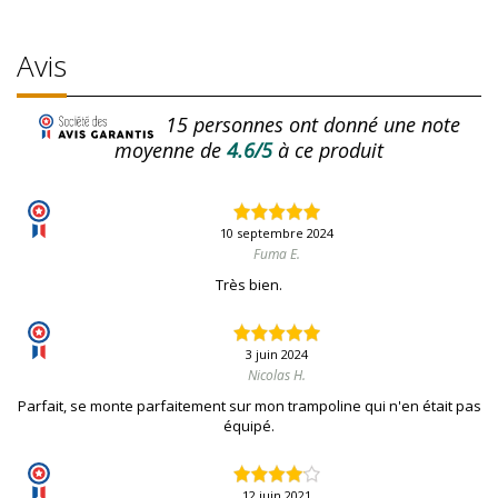
Avis
15
personnes ont donné une note
moyenne de
4.6/5
à ce produit
10 septembre 2024
Fuma E.
Très bien.
3 juin 2024
Nicolas H.
Parfait, se monte parfaitement sur mon trampoline qui n'en était pas
équipé.
12 juin 2021