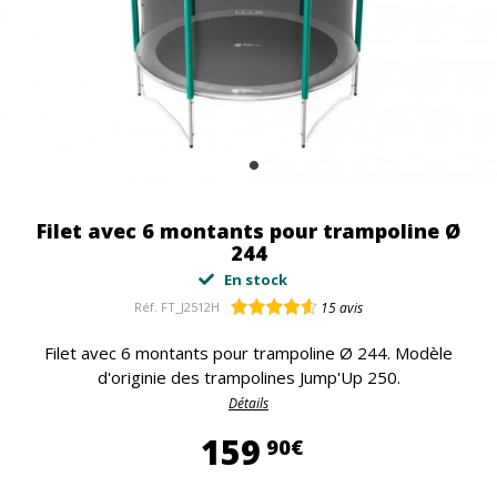
Filet avec 6 montants pour trampoline Ø
244
En stock
Réf.
FT_J2512H
15
avis
Filet avec 6 montants pour trampoline Ø 244. Modèle
d'originie des trampolines Jump'Up 250.
Détails
159,90 €
159
90€