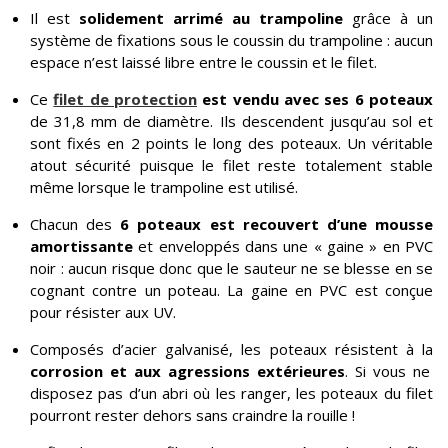
Il est
solidement arrimé au trampoline
grâce à un
système de fixations sous le coussin du trampoline : aucun
espace n’est laissé libre entre le coussin et le filet.
Ce
filet de protection
est vendu
a
vec ses 6 poteaux
de 31,8 mm de diamètre. Ils descendent jusqu’au sol et
sont fixés en 2 points le long des poteaux. Un véritable
atout sécurité puisque le filet reste totalement stable
même lorsque le trampoline est utilisé.
Chacun des
6 poteaux est recouvert d’une mousse
amortissante
et enveloppés dans une « gaine » en PVC
noir : aucun risque donc que le sauteur ne se blesse en se
cognant contre un poteau. La gaine en PVC est conçue
pour résister aux UV.
Composés d’acier galvanisé, les poteaux résistent à la
corrosion et aux agressions extérieures
. Si vous ne
disposez pas d’un abri où les ranger, les poteaux du filet
pourront rester dehors sans craindre la rouille !