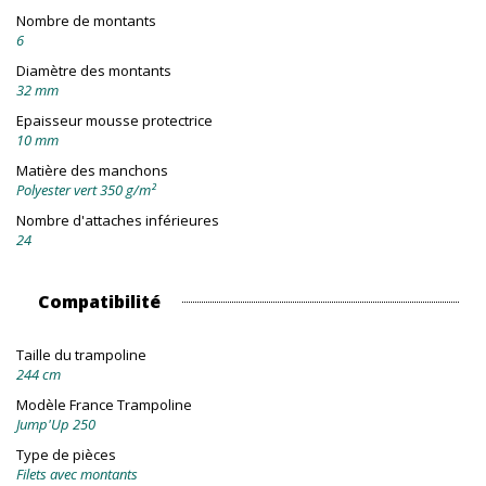
Nombre de montants
6
Diamètre des montants
32 mm
Epaisseur mousse protectrice
10 mm
Matière des manchons
Polyester vert 350 g/m²
Nombre d'attaches inférieures
24
Compatibilité
Taille du trampoline
244 cm
Modèle France Trampoline
Jump'Up 250
Type de pièces
Filets avec montants