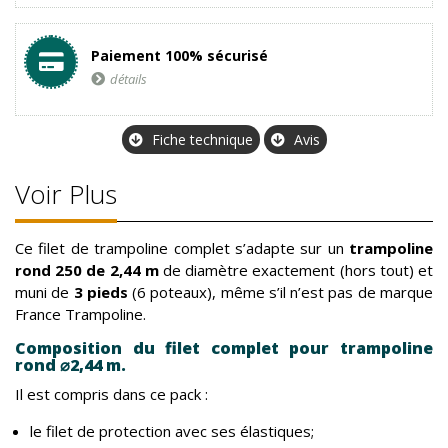
Paiement 100% sécurisé
détails
Fiche technique
Avis
Voir Plus
Ce filet de trampoline complet s’adapte sur un
trampoline
rond 250 de 2,44 m
de diamètre exactement (hors tout) et
muni de
3 pieds
(6 poteaux), même s’il n’est pas de marque
France Trampoline.
Composition du filet complet pour trampoline
rond
⌀
2,44 m.
Il est compris dans ce pack :
le filet de protection avec ses élastiques;