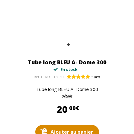
Tube long BLEU A- Dome 300
En stock
Réf.
FTDO10TBLEU
1
avis
Tube long BLEU A- Dome 300
Détails
20,00 €
20
00€
Ajouter au panier