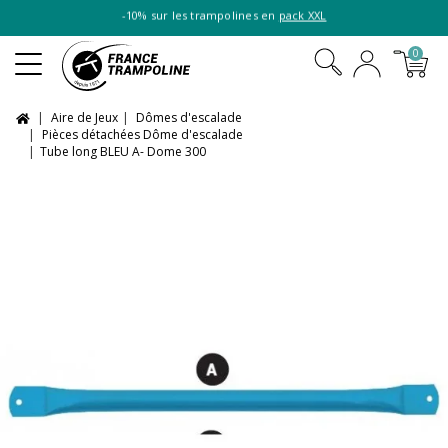
-10% sur les trampolines en
pack XXL
0
Aire de Jeux
Dômes d'escalade
Pièces détachées Dôme d'escalade
Tube long BLEU A- Dome 300