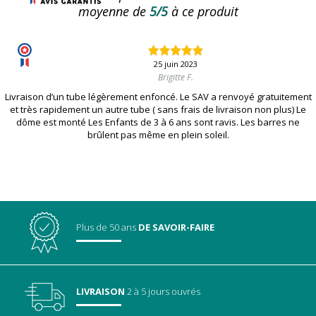
moyenne de
5/5
à ce produit
25 juin 2023
Brigitte F.
Livraison d’un tube légèrement enfoncé. Le SAV a renvoyé gratuitement
et très rapidement un autre tube ( sans frais de livraison non plus) Le
dôme est monté Les Enfants de 3 à 6 ans sont ravis. Les barres ne
brûlent pas même en plein soleil.
Plus de 50 ans
DE SAVOIR-FAIRE
LIVRAISON
2 à 5 jours ouvrés