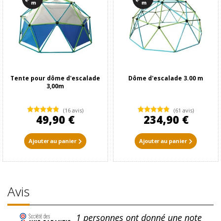
Tente pour dôme d'escalade
Dôme d'escalade 3.00 m
3,00m
(16 avis)
(61 avis)
49,90 €
234,90 €
Ajouter au panier
Ajouter au panier
Avis
1
personnes ont donné une note