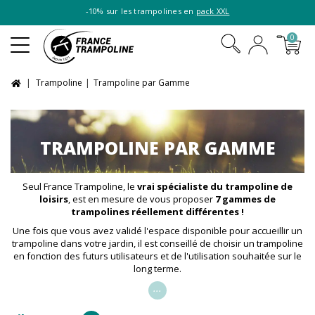
-10% sur les trampolines en
pack XXL
0
Trampoline
Trampoline par Gamme
TRAMPOLINE PAR GAMME
Seul France Trampoline, le
vrai spécialiste du trampoline de
loisirs
, est en mesure de vous proposer
7 gammes de
trampolines réellement différentes !
Une fois que vous avez validé l'espace disponible pour accueillir un
trampoline dans votre jardin, il est conseillé de choisir un trampoline
en fonction des futurs utilisateurs et de l'utilisation souhaitée sur le
long terme.
...