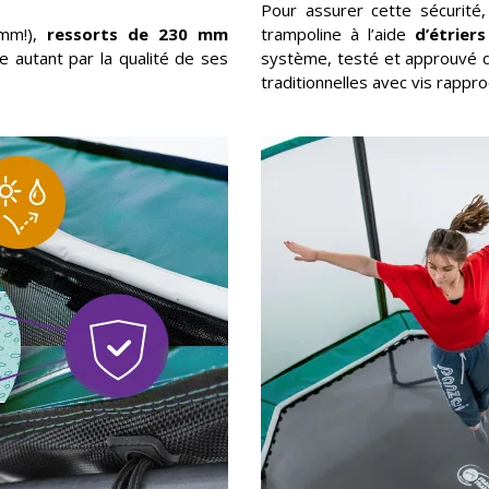
Pour assurer cette sécurité
mm!),
ressorts
de 230 mm
trampoline à l’aide
d’étrier
e autant par la qualité de ses
système, testé et approuvé 
traditionnelles avec vis rappr