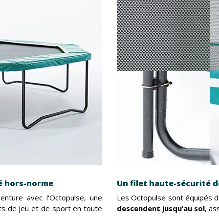
té hors-norme
Un filet haute-sécurité 
enture avec l'Octopulse, une
Les Octopulse sont équipés d
 de jeu et de sport en toute
descendent jusqu’au sol
, as