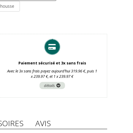
t housse
Paiement sécurisé et 3x sans frais
Avec le 3x sans frais payez aujourd’hui 319.96 €, puis 1
x 239.97 €, et 1 x 239.97 €
détails
SOIRES
AVIS