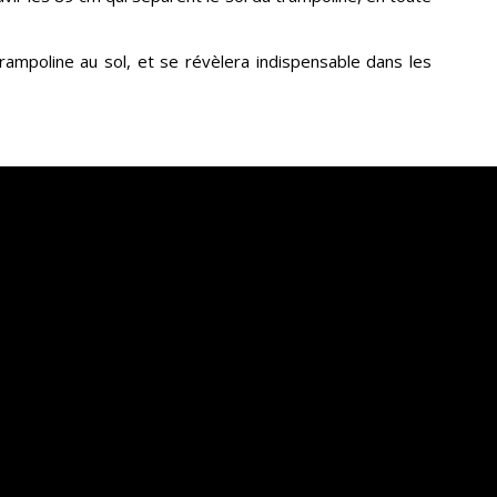
rampoline au sol, et se révèlera indispensable dans les