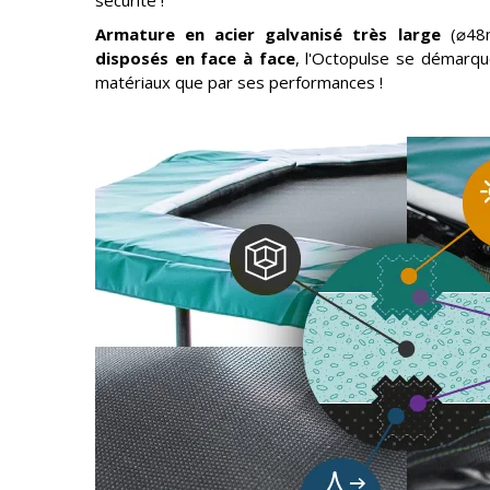
sécurité !
Armature en acier galvanisé très large
(⌀48
disposés en face à face
, l'Octopulse se démarqu
matériaux que par ses performances !