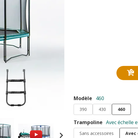
Modèle
460
390
430
460
Trampoline
Avec échelle e
Sans accessoires
Avec 