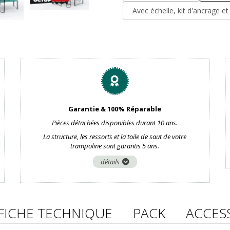
Avec échelle, kit d'ancrage e
Garantie & 100% Réparable
Pièces détachées disponibles durant 10 ans.
La structure, les ressorts et la toile de saut de votre
trampoline sont garantis 5 ans.
détails
FICHE TECHNIQUE
PACK
ACCES