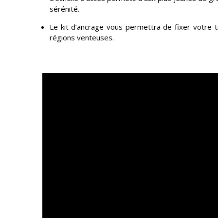
sérénité.
Le kit d’ancrage vous permettra de fixer votre t
régions venteuses.