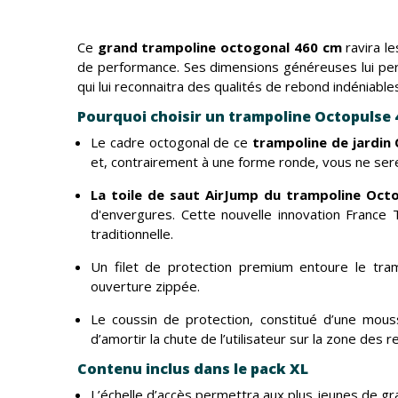
Ce
grand trampoline octogonal 460 cm
ravira l
de performance. Ses dimensions généreuses lui perm
qui lui reconnaitra des qualités de rebond indéniable
Pourquoi choisir un trampoline Octopulse 
Le cadre octogonal de ce
trampoline de jardin
et, contrairement à une forme ronde, vous ne serez
La toile de saut AirJump du trampoline Oct
d'envergures. Cette nouvelle innovation France 
traditionnelle.
Un filet de protection premium entoure le tram
ouverture zippée.
Le coussin de protection, constitué d’une mou
d’amortir la chute de l’utilisateur sur la zone des 
Contenu inclus dans le pack XL
L’échelle d’accès permettra aux plus jeunes de gra