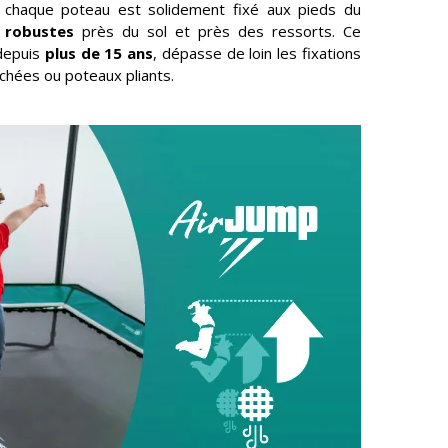
, chaque poteau est solidement fixé aux pieds du
s robustes
près du sol et près des ressorts. Ce
depuis
plus de 15 ans
, dépasse de loin les fixations
ochées ou poteaux pliants.