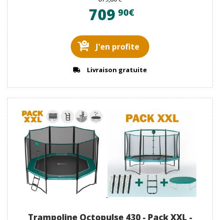
709
90€
J'en profite
Livraison gratuite
Trampoline Octopulse 430 - Pack XXL -