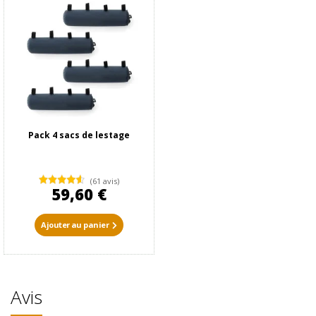
Pack 4 sacs de lestage
(61 avis)
59,60 €
Ajouter au panier
Avis