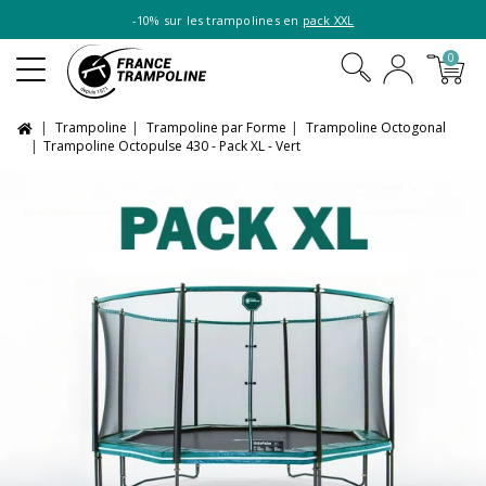
-10% sur les trampolines en
pack XXL
0
Trampoline
Trampoline par Forme
Trampoline Octogonal
Trampoline Octopulse 430 - Pack XL - Vert