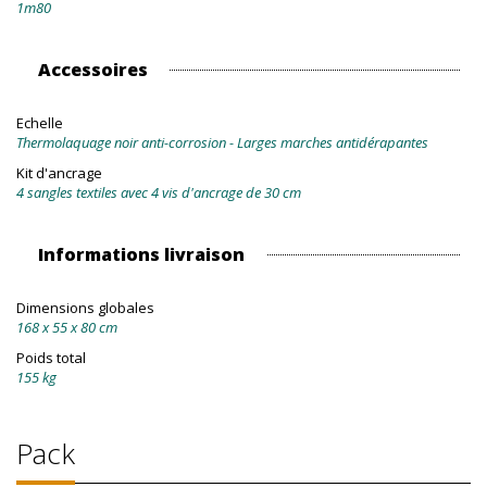
1m80
Accessoires
Echelle
Thermolaquage noir anti-corrosion - Larges marches antidérapantes
Kit d'ancrage
4 sangles textiles avec 4 vis d'ancrage de 30 cm
Informations livraison
Dimensions globales
168 x 55 x 80 cm
Poids total
155 kg
Pack