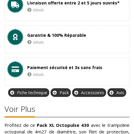
Livraison offerte entre 2 et 5 jours ouvrés*
détails
Garantie & 100% Réparable
détails
Paiement sécurisé et 3x sans frais
détails
Fiche technique
Pack
Accessoires
Avis
Voir Plus
Profitez de ce
Pack XL Octopulse 430
avec le trampoline
octogonal de 4m27 de diamètre, son filet de protection,