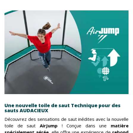
Une nouvelle toile de saut Technique pour des
sauts AUDACIEUX
Découvrez des sensations de saut inédites avec la nouvelle
toile de saut
AirJump
! Conçue dans une
matière
spécialement aérée
, elle offre une expérience de
rebond