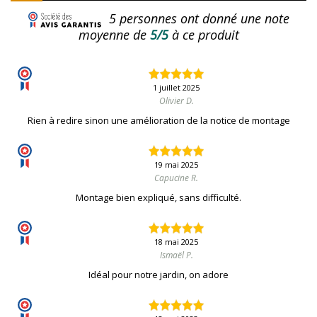
5
personnes ont donné une note
moyenne de
5/5
à ce produit
1 juillet 2025
Olivier D.
Rien à redire sinon une amélioration de la notice de montage
19 mai 2025
Capucine R.
Montage bien expliqué, sans difficulté.
18 mai 2025
Ismaël P.
Idéal pour notre jardin, on adore