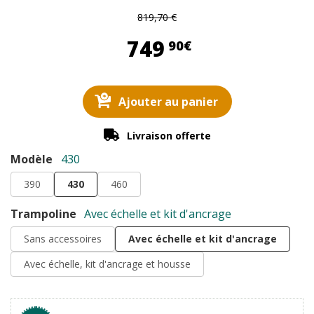
819,70 €
749,90 €
749
90€
Ajouter au panier
Livraison offerte
Modèle
430
390
430
460
Trampoline
Avec échelle et kit d'ancrage
Sans accessoires
Avec échelle et kit d'ancrage
Avec échelle, kit d'ancrage et housse