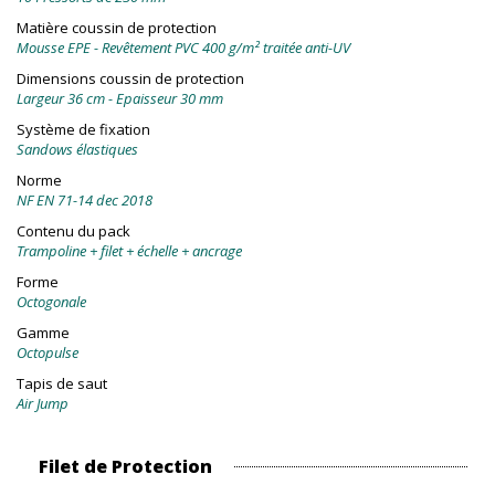
Matière coussin de protection
Mousse EPE - Revêtement PVC 400 g/m² traitée anti-UV
Dimensions coussin de protection
Largeur 36 cm - Epaisseur 30 mm
Système de fixation
Sandows élastiques
Norme
NF EN 71-14 dec 2018
Contenu du pack
Trampoline + filet + échelle + ancrage
Forme
Octogonale
Gamme
Octopulse
Tapis de saut
Air Jump
Filet de Protection