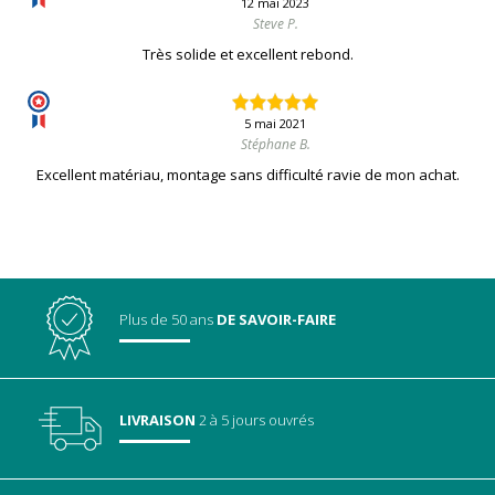
12 mai 2023
Steve P.
Très solide et excellent rebond.
5 mai 2021
Stéphane B.
Excellent matériau, montage sans difficulté ravie de mon achat.
Plus de 50 ans
DE SAVOIR-FAIRE
LIVRAISON
2 à 5 jours ouvrés