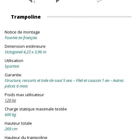
Trampoline
Notice de montage
Fournie en français
Dimension extérieure
Octogonal 4,23 x 3,96 m
Utilisation
Sportive
Garantie
Structure, ressorts et toile de saut 5 ans – Filet et coussin 1 an – Autres
pièces 6 mois
Poids max utilisateur
120 kg
Charge statique maximale testée
600 kg
Hauteur totale
269 cm
Hauteur du trampoline