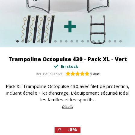
Trampoline Octopulse 430 - Pack XL - Vert
En stock
Réf.
PACK4370VE
5
avis
Pack XL Trampoline Octopulse 430 avec filet de protection,
incluant échelle + kit d’ancrage. L'équipement sécurisé idéal
les familles et les sportifs.
Détails
-8%
XL