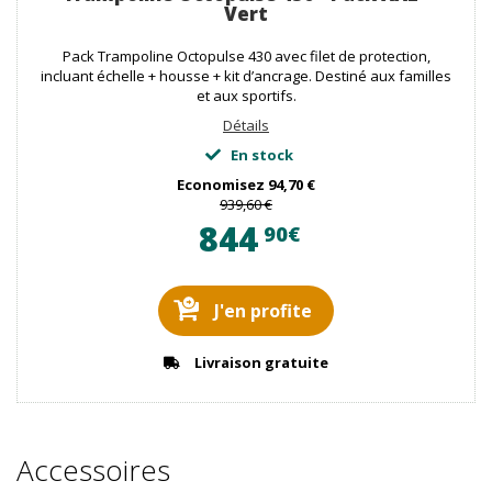
Vert
Pack Trampoline Octopulse 430 avec filet de protection,
incluant échelle + housse + kit d’ancrage. Destiné aux familles
et aux sportifs.
Détails
En stock
Economisez
94,70 €
939,60 €
844
90€
J'en profite
Livraison gratuite
Accessoires