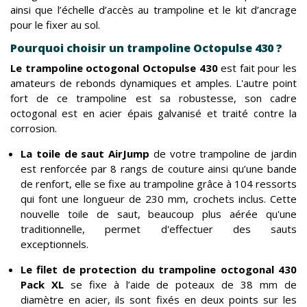
ainsi que l’échelle d’accès au trampoline et le kit d’ancrage
pour le fixer au sol.
Pourquoi choisir un trampoline Octopulse 430 ?
Le trampoline octogonal Octopulse 430
est fait pour les
amateurs de rebonds dynamiques et amples. L'autre point
fort de ce trampoline est sa robustesse, son cadre
octogonal est en acier épais galvanisé et traité contre la
corrosion.
La toile de saut AirJump
de votre trampoline de jardin
est renforcée par 8 rangs de couture ainsi qu’une bande
de renfort, elle se fixe au trampoline grâce à 104 ressorts
qui font une longueur de 230 mm, crochets inclus. Cette
nouvelle toile de saut, beaucoup plus aérée qu'une
traditionnelle, permet d'effectuer des sauts
exceptionnels.
Le filet de protection du trampoline octogonal 430
Pack XL
se fixe à l’aide de poteaux de 38 mm de
diamètre en acier, ils sont fixés en deux points sur les