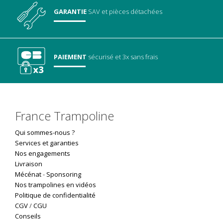
GARANTIE
SAV
et pièces détachées
PAIEMENT
sécurisé
et 3x sans frais
France Trampoline
Qui sommes-nous ?
Services et garanties
Nos engagements
Livraison
Mécénat
-
Sponsoring
Nos trampolines en vidéos
Politique de confidentialité
CGV
/
CGU
Conseils