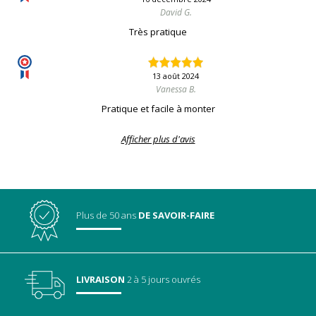
David G.
Très pratique
13 août 2024
Vanessa B.
Pratique et facile à monter
Afficher plus d'avis
Plus de 50 ans
DE SAVOIR-FAIRE
LIVRAISON
2 à 5 jours ouvrés