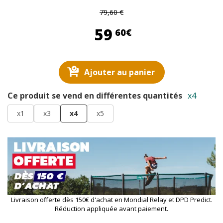
79,60 €
59,60 €
59
60€
Ajouter au panier
Ce produit se vend en différentes quantités
x4
x1
x3
x4
x5
Livraison offerte dès 150€ d'achat en Mondial Relay et DPD Predict.
Réduction appliquée avant paiement.