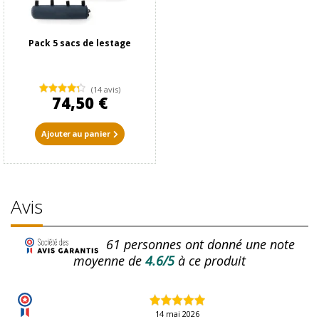
Pack 5 sacs de lestage
(14 avis)
74,50 €
Ajouter au panier
Avis
61
personnes ont donné une note
moyenne de
4.6/5
à ce produit
14 mai 2026