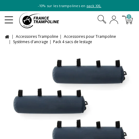
-10% sur les trampolines en
pack XXL
0
Accessoires Trampoline
Accessoires pour Trampoline
Systèmes d'ancrage
Pack 4 sacs de lestage