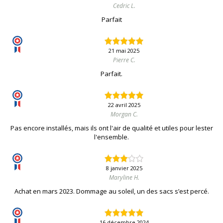
Cedric L.
Parfait
21 mai 2025
Pierre C.
Parfait.
22 avril 2025
Morgan C.
Pas encore installés, mais ils ont l'air de qualité et utiles pour lester
l'ensemble.
8 janvier 2025
Maryline H.
Achat en mars 2023. Dommage au soleil, un des sacs s’est percé.
16 décembre 2024