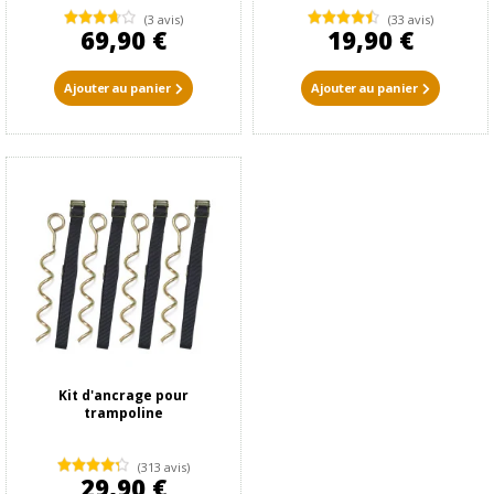
(3 avis)
(33 avis)
69,90 €
19,90 €
Ajouter au panier
Ajouter au panier
Kit d'ancrage pour
trampoline
(313 avis)
29,90 €