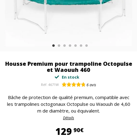
Housse Premium pour trampoline Octopulse
et Waouuh 460
En stock
Réf.
4671W
6
avis
Bâche de protection de qualité premium, compatible avec
les trampolines octogonaux Octopulse ou Waouuh de 4,60
m de diamètre, ou équivalent.
Détails
129,90 €
129
90€