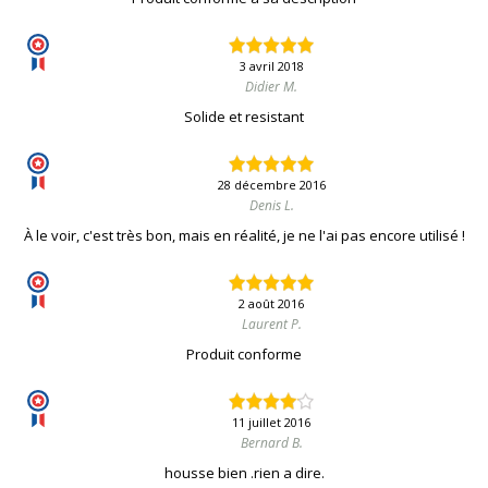
3 avril 2018
Didier M.
Solide et resistant
28 décembre 2016
Denis L.
À le voir, c'est très bon, mais en réalité, je ne l'ai pas encore utilisé !
2 août 2016
Laurent P.
Produit conforme
11 juillet 2016
Bernard B.
housse bien .rien a dire.