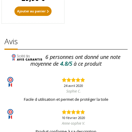
Ajouter au panier
Avis
6
personnes ont donné une note
moyenne de
4.8/5
à ce produit
24 avril 2020
Sophie C.
Facile d utilisation et permet de protéger la toile
10 février 2020
Anne-sophie V.
Produit conforme à sa description