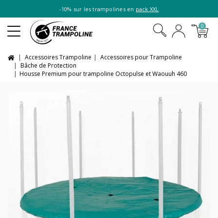
-10% sur les trampolines en
pack XXL
0
Accessoires Trampoline
Accessoires pour Trampoline
Bâche de Protection
Housse Premium pour trampoline Octopulse et Waouuh 460