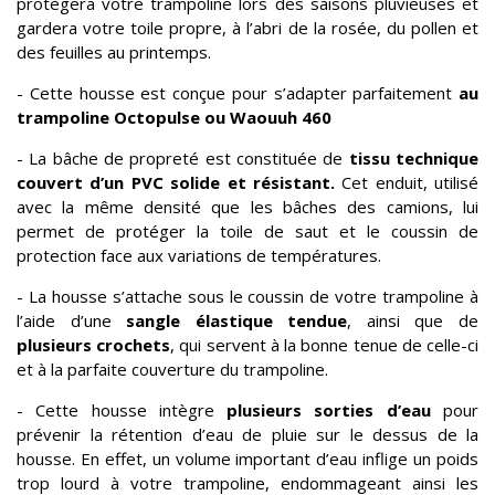
protègera votre trampoline lors des saisons pluvieuses et
gardera votre toile propre, à l’abri de la rosée, du pollen et
des feuilles au printemps.
- Cette housse est conçue pour s’adapter parfaitement
au
trampoline Octopulse ou Waouuh 460
- La bâche de propreté est constituée de
tissu technique
couvert d’un PVC solide et résistant.
Cet enduit, utilisé
avec la même densité que les bâches des camions, lui
permet de protéger la toile de saut et le coussin de
protection face aux variations de températures.
- La housse s’attache sous le coussin de votre trampoline à
l’aide d’une
sangle élastique tendue
, ainsi que de
plusieurs crochets
, qui servent à la bonne tenue de celle-ci
et à la parfaite couverture du trampoline.
- Cette housse intègre
plusieurs sorties d’eau
pour
prévenir la rétention d’eau de pluie sur le dessus de la
housse. En effet, un volume important d’eau inflige un poids
trop lourd à votre trampoline, endommageant ainsi les