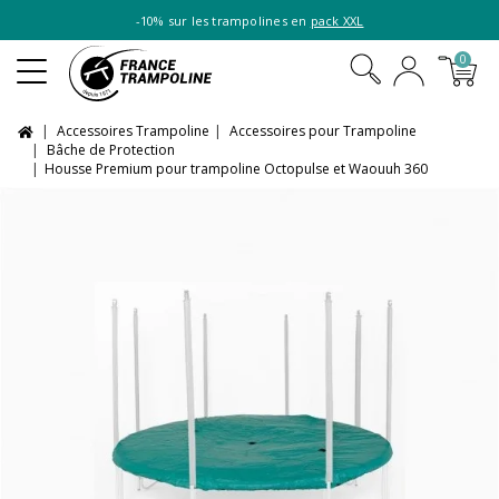
-10% sur les trampolines en
pack XXL
0
Accessoires Trampoline
Accessoires pour Trampoline
Bâche de Protection
Housse Premium pour trampoline Octopulse et Waouuh 360