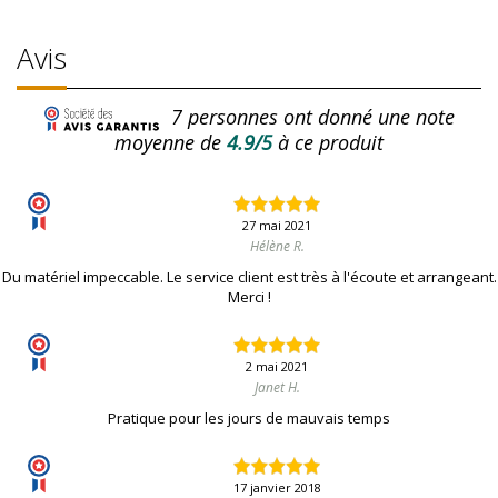
Avis
7
personnes ont donné une note
moyenne de
4.9/5
à ce produit
27 mai 2021
Hélène R.
Du matériel impeccable. Le service client est très à l'écoute et arrangeant.
Merci !
2 mai 2021
Janet H.
Pratique pour les jours de mauvais temps
17 janvier 2018