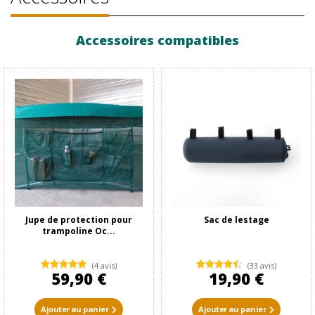
Accessoires compatibles
Jupe de protection pour
Sac de lestage
trampoline Oc...
(4 avis)
(33 avis)
59,90 €
19,90 €
Ajouter au panier
Ajouter au panier