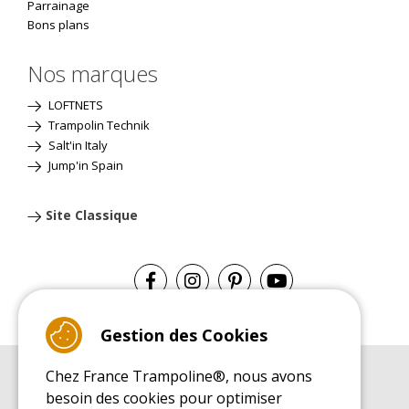
Parrainage
Bons plans
Nos marques
LOFTNETS
Trampolin Technik
Salt'in Italy
Jump'in Spain
Site Classique
Gestion des Cookies
Chez France Trampoline®, nous avons
GUIDE D'ACHAT
besoin des cookies pour optimiser
Guide d'achat pour les trampolines de loisirs