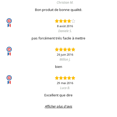
Christian M.
Bon produit de bonne qualité.
8 août 2016
Daniele S.
pas forcément trés facile à mettre
26 juin 2016
Millon J.
bien
29 mai 2016
Luca B.
Excellent que dire
Afficher plus d'avis