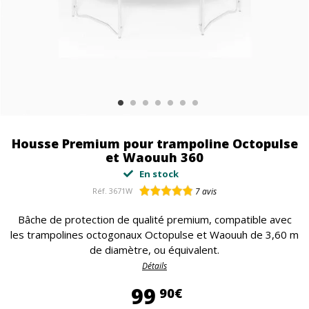
Housse Premium pour trampoline Octopulse
et Waouuh 360
En stock
Réf.
3671W
7
avis
Bâche de protection de qualité premium, compatible avec
les trampolines octogonaux Octopulse et Waouuh de 3,60 m
de diamètre, ou équivalent.
Détails
99,90 €
99
90€