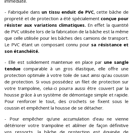
immédiate.
- Fabriquée dans
un tissu enduit de PVC
, cette bâche de
propreté et de protection a été spécialement
conçue pour
résister aux variations climatiques.
En effet la quantité
de PVC utilisée lors de la fabrication de la bâche est la même
que celle utilisée pour les bâches des camions de transport.
Le PVC étant un composant connu pour
sa résistance et
son étanchéité.
- Elle est solidement maintenue en place par
une sangle
tendue
comparable à un gros élastique, elle offre une
protection optimale à votre toile de saut ainsi qu’au coussin
de protection. Si vous possédez un filet de protection sur
votre trampoline, celui-ci pourra aussi être couvert par la
housse grâce à un système de démontage simple et rapide.
Pour renforcer le tout, des crochets se fixent sous le
coussin et empêchent la housse de se détacher.
- Pour empêcher qu’une accumulation d’eau ne vienne
détériorer votre trampoline et abîmer de façon définitive
vos ressorts, la bâche de protection est équipée de