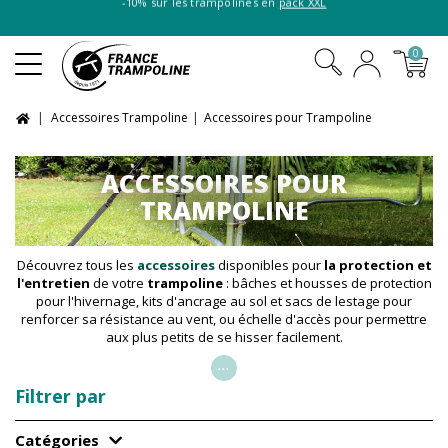
-10% sur les trampolines en
pack XXL
0
Accessoires Trampoline
Accessoires pour Trampoline
ACCESSOIRES POUR
TRAMPOLINE
Découvrez tous les
accessoires
disponibles pour
la protection et
l'entretien
de votre
trampoline
: bâches et housses de protection
pour l'hivernage, kits d'ancrage au sol et sacs de lestage pour
renforcer sa résistance au vent, ou échelle d'accès pour permettre
aux plus petits de se hisser facilement.
...
Filtrer par
Catégories