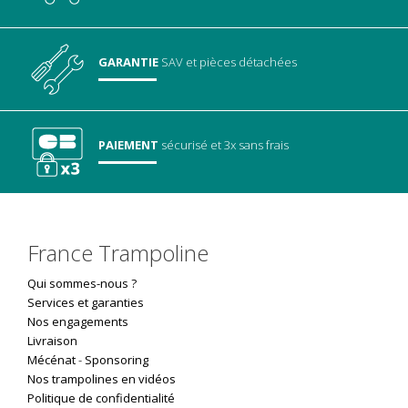
GARANTIE
SAV
et pièces détachées
PAIEMENT
sécurisé
et 3x sans frais
France Trampoline
Qui sommes-nous ?
Services et garanties
Nos engagements
Livraison
Mécénat
-
Sponsoring
Nos trampolines en vidéos
Politique de confidentialité