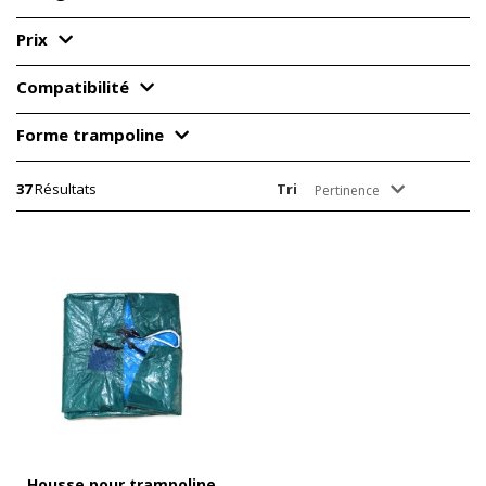
Prix
Compatibilité
Forme trampoline
37
Résultats
Tri
Pertinence
Housse pour trampoline