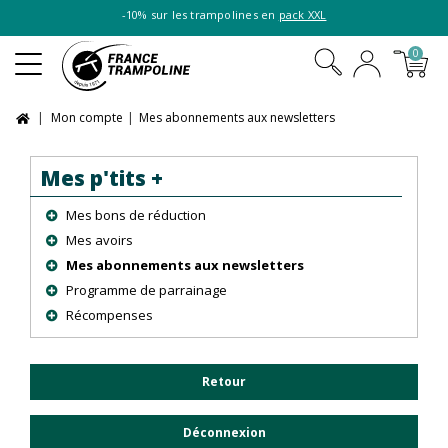
-10% sur les trampolines en
pack XXL
0
Mon compte
Mes abonnements aux newsletters
Mes p'tits +
Mes bons de réduction
Mes avoirs
Mes abonnements aux newsletters
Programme de parrainage
Récompenses
Retour
Déconnexion