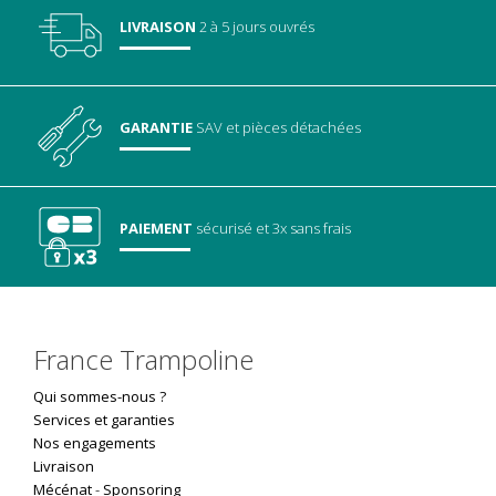
LIVRAISON
2 à 5 jours ouvrés
GARANTIE
SAV
et pièces détachées
PAIEMENT
sécurisé
et 3x sans frais
France Trampoline
Qui sommes-nous ?
Services et garanties
Nos engagements
Livraison
Mécénat
-
Sponsoring