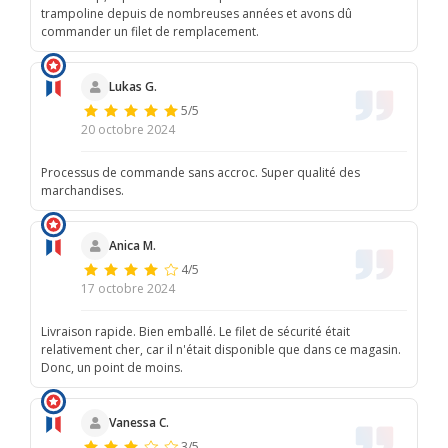
trampoline depuis de nombreuses années et avons dû
commander un filet de remplacement.
Lukas G.
5/5
20 octobre 2024
Processus de commande sans accroc. Super qualité des
marchandises.
Anica M.
4/5
17 octobre 2024
Livraison rapide. Bien emballé. Le filet de sécurité était
relativement cher, car il n'était disponible que dans ce magasin.
Donc, un point de moins.
Vanessa C.
3/5