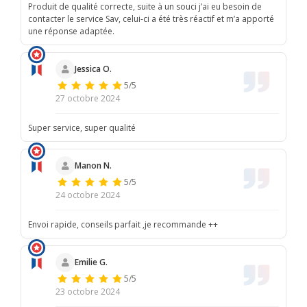
Produit de qualité correcte, suite à un souci j’ai eu besoin de
contacter le service Sav, celui-ci a été très réactif et m’a apporté
une réponse adaptée.
Jessica O.
5/5
27 octobre 2024
Super service, super qualité
Manon N.
5/5
24 octobre 2024
Envoi rapide, conseils parfait ,je recommande ++
Emilie G.
5/5
23 octobre 2024