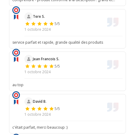
stable
Tere S.
5/5
1 octobre 2024
service parfait et rapide, grande qualité des produits
Jean Francois S.
5/5
1 octobre 2024
au top
David B.
5/5
1 octobre 2024
c'était parfait, merci beaucoup :)