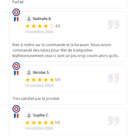
Parfait
Nathalie B.
4/5
14 octobre 2024
Rien à redire sur la commande et la livraison. Nous avons
commandé des tubes pour filet de trampoline.
Malheureusement ceux-ci sont un peu trop courts alors qu'ils
correspondent bien à ceux recommandés pour notre taille de
trampoline. Cela fait que le filer se soulève à un endroit !
Nicolas S.
5/5
14 octobre 2024
Tres satisfait par le produit.
Sophie C.
5/5
14 octobre 2024