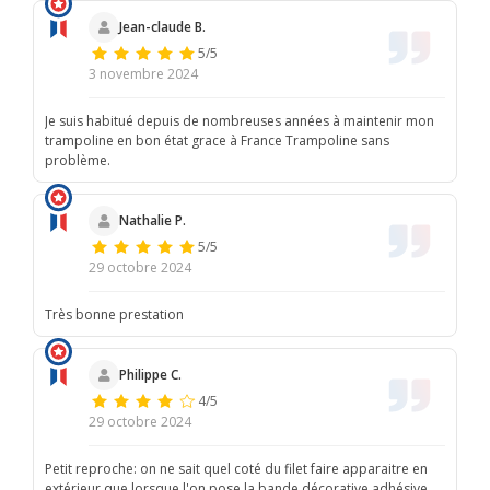
Jean-claude B.
5/5
3 novembre 2024
Je suis habitué depuis de nombreuses années à maintenir mon
trampoline en bon état grace à France Trampoline sans
problème.
Nathalie P.
5/5
29 octobre 2024
Très bonne prestation
Philippe C.
4/5
29 octobre 2024
Petit reproche: on ne sait quel coté du filet faire apparaitre en
extérieur que lorsque l'on pose la bande décorative adhésive