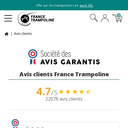
-10% sur les trampolines en
pack XXL
0
Avis clients
Avis clients France Trampoline
4.7
/5
22078 avis clients