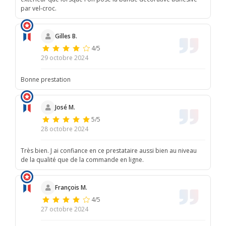
par vel-croc.
Gilles B.
4/5
29 octobre 2024
Bonne prestation
José M.
5/5
28 octobre 2024
Très bien. J ai confiance en ce prestataire aussi bien au niveau
de la qualité que de la commande en ligne.
François M.
4/5
27 octobre 2024