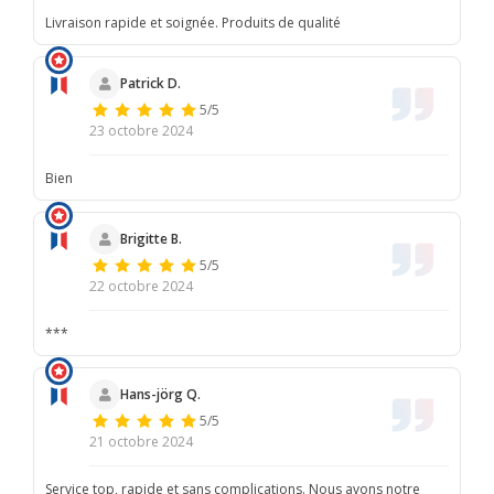
Livraison rapide et soignée. Produits de qualité
Patrick D.
5/5
23 octobre 2024
Bien
Brigitte B.
5/5
22 octobre 2024
***
Hans-jörg Q.
5/5
21 octobre 2024
Service top, rapide et sans complications. Nous avons notre