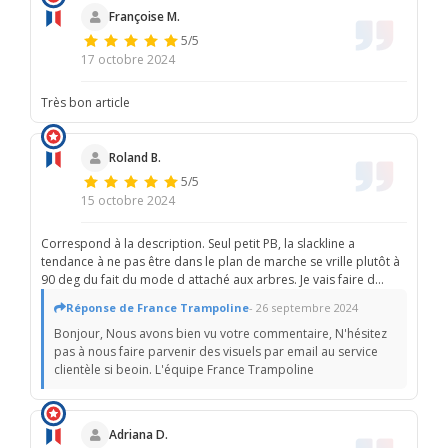
Françoise M.
5/5
17 octobre 2024
Très bon article
Roland B.
5/5
15 octobre 2024
Correspond à la description. Seul petit PB, la slackline a
tendance à ne pas être dans le plan de marche se vrille plutôt à
90 deg du fait du mode d attaché aux arbres. Je vais faire d
autres essais
Réponse de France Trampoline
- 26 septembre 2024
Bonjour, Nous avons bien vu votre commentaire, N'hésitez
pas à nous faire parvenir des visuels par email au service
clientèle si beoin. L'équipe France Trampoline
Adriana D.