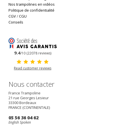
Nos trampolines en vidéos
Politique de confidentialité
CGV
/
CGU
Conseils
9.4
/10 (22078 reviews)
Read customer reviews
Nous contacter
France Trampoline
21 rue Georges Lesieur
33300
Bordeaux
FRANCE (CONTINENTALE)
05 56 36 04 62
English Spoken