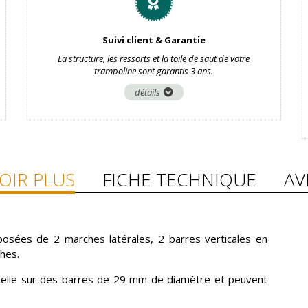
Suivi client & Garantie
La structure, les ressorts et la toile de saut de votre
trampoline sont garantis 3 ans.
détails
OIR PLUS
FICHE TECHNIQUE
AV
osées de 2 marches latérales, 2 barres verticales en
hes.
chelle sur des barres de 29 mm de diamètre et peuvent