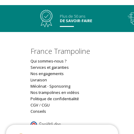
Plus de 50 ans
DE SAVOIR-FAIRE
France Trampoline
Qui sommes-nous ?
Services et garanties
Nos engagements
Livraison
Mécénat
-
Sponsoring
Nos trampolines en vidéos
Politique de confidentialité
CGV
/
CGU
Conseils