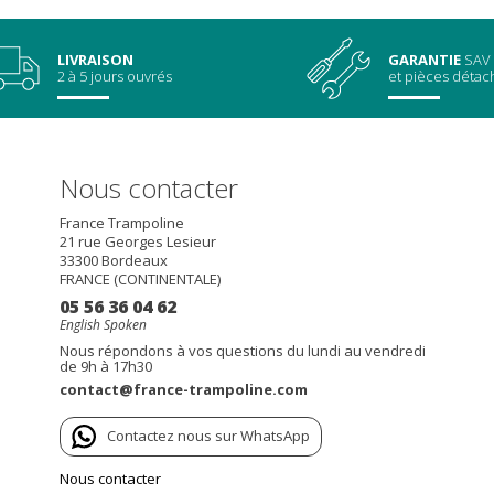
LIVRAISON
GARANTIE
SAV
2 à 5 jours ouvrés
et pièces déta
Nous contacter
France Trampoline
21 rue Georges Lesieur
33300
Bordeaux
FRANCE (CONTINENTALE)
05 56 36 04 62
English Spoken
Nous répondons à vos questions du lundi au vendredi
de 9h à 17h30
contact@france-trampoline.com
Contactez nous sur WhatsApp
Nous contacter