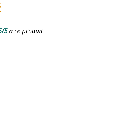
S
5/5
à ce produit