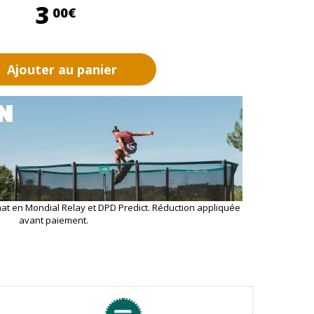
3,00 €
3
00€
Ajouter au panier
hat en Mondial Relay et DPD Predict. Réduction appliquée
avant paiement.