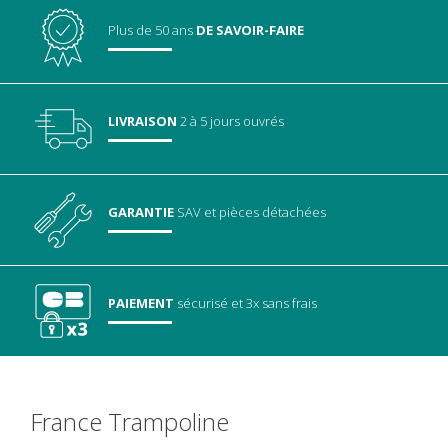
Plus de 50 ans
DE SAVOIR-FAIRE
LIVRAISON
2 à 5 jours ouvrés
GARANTIE
SAV
et pièces détachées
PAIEMENT
sécurisé
et 3x sans frais
France Trampoline