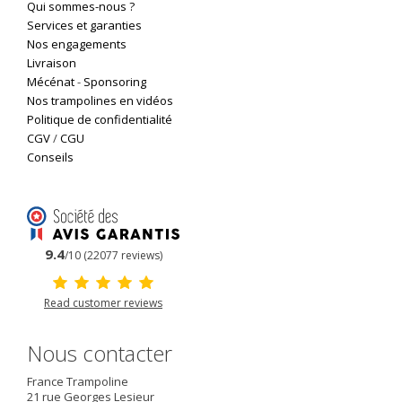
Qui sommes-nous ?
Services et garanties
Nos engagements
Livraison
Mécénat
-
Sponsoring
Nos trampolines en vidéos
Politique de confidentialité
CGV
/
CGU
Conseils
9.4
/10 (22077 reviews)
Read customer reviews
Nous contacter
France Trampoline
21 rue Georges Lesieur