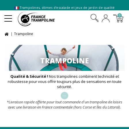
0
Trampoline
TRAMPOLINE
Qualité & Sécurité !
Nos trampolines combinent technicité et
robustesse pour vous offrir toujours plus de sensations en toute
sécurité.
...
*Livraison rapide offerte pour tout commande d'un trampoline de loisirs
avec une livraison en France continentale (hors Corse et îles du Littoral).