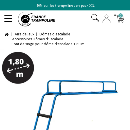
-10% sur les trampolines en
pack XXL
0
Aire de Jeux
Dômes d'escalade
Accessoires Dômes d'Escalade
Pont de singe pour dôme d'escalade 1.80 m