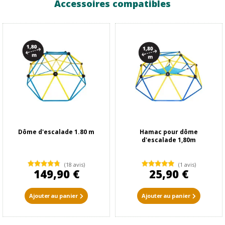
Accessoires compatibles
Dôme d'escalade 1.80 m
Hamac pour dôme
d'escalade 1,80m
(18 avis)
(1 avis)
149,90 €
25,90 €
Ajouter au panier
Ajouter au panier