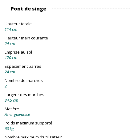
Pont de singe
Hauteur totale
114 cm
Hauteur main courante
24 cm
Emprise au sol
170 cm
Espacement barres
24 cm
Nombre de marches
2
Largeur des marches
34.5 cm
Matière
Acier galvanisé
Poids maximum supporté
60 kg
Nombre maximum d'utilisateur