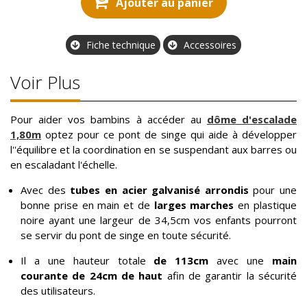
Ajouter au panier
Fiche technique
Accessoires
Voir Plus
Pour aider vos bambins à accéder au
dôme d'escalade
1,80m
optez pour ce pont de singe qui aide à développer
l''équilibre et la coordination en se suspendant aux barres ou
en escaladant l'échelle.
Avec des
tubes en acier galvanisé arrondis
pour une
bonne prise en main et de
larges marches
en plastique
noire ayant une largeur de 34,5cm vos enfants pourront
se servir du pont de singe en toute sécurité.
Il a une hauteur totale
de 113cm
avec une
main
courante de 24cm de haut
afin de garantir la sécurité
des utilisateurs.