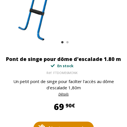
Pont de singe pour dôme d'escalade 1.80 m
En stock
Réf.
FTDOME6MONK
Un petit pont de singe pour facilter l'accès au dôme
d'escalade 1,80m
Détails
69,90 €
69
90€