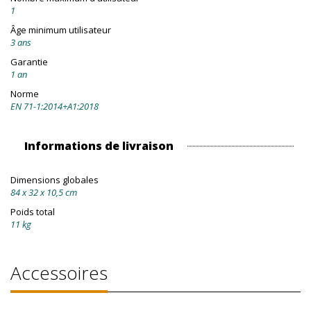
1
Âge minimum utilisateur
3 ans
Garantie
1 an
Norme
EN 71-1:2014+A1:2018
Informations de livraison
Dimensions globales
84 x 32 x 10,5 cm
Poids total
11 kg
Accessoires