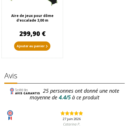
Aire de jeux pour dôme
d'escalade 3,00 m
299,90 €
Ajouter au panier
Avis
25
personnes ont donné une note
moyenne de
4.4/5
à ce produit
27 juin 2026
Catarina P.