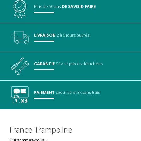
Plus de 50 ans
DE SAVOIR-FAIRE
LIVRAISON
2 à 5 jours ouvrés
GARANTIE
SAV
et pièces détachées
PAIEMENT
sécurisé
et 3x sans frais
France Trampoline
Qui sommes-nous ?