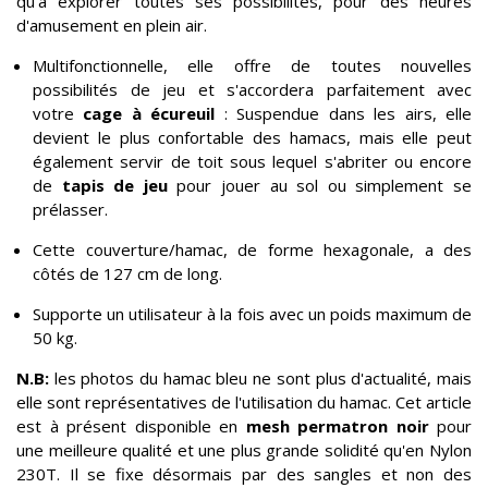
qu'à explorer toutes ses possibilités, pour des heures
d'amusement en plein air.
Multifonctionnelle, elle offre de toutes nouvelles
possibilités de jeu et s'accordera parfaitement avec
votre
cage à écureuil
: Suspendue dans les airs, elle
devient le plus confortable des hamacs, mais elle peut
également servir de toit sous lequel s'abriter ou encore
de
tapis de jeu
pour jouer au sol ou simplement se
prélasser.
Cette couverture/hamac, de forme hexagonale, a des
côtés de 127 cm de long.
Supporte un utilisateur à la fois avec un poids maximum de
50 kg.
N.B:
les photos du hamac bleu ne sont plus d'actualité, mais
elle sont représentatives de l'utilisation du hamac. Cet article
est à présent disponible en
mesh permatron noir
pour
une meilleure qualité et une plus grande solidité qu'en Nylon
230T. Il se fixe désormais par des sangles et non des