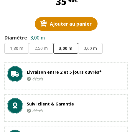
35,90 €
35
90€
Ajouter au panier
Diamètre
3,00 m
1,80 m
2,50 m
3,00 m
3,60 m
Livraison entre 2 et 5 jours ouvrés*
détails
Suivi client & Garantie
détails