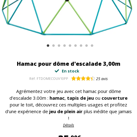
Hamac pour dôme d'escalade 3,00m
En stock
Réf.
FTDOMECOUV10PP
25
avis
Agrémentez votre jeu avec cet hamac pour dôme
d'escalade 3.00m :
hamac
,
tapis de jeu
ou
couverture
pour le toit, découvrez ces multiples usages et profitez
d'une expérience de
jeu de plein air
plus inédite que jamais
!
Détails