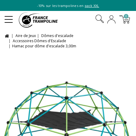
-10% sur les trampolines en
pack XXL
0
Aire de Jeux
Dômes d'escalade
Accessoires Dômes d'Escalade
Hamac pour dôme d'escalade 3,00m