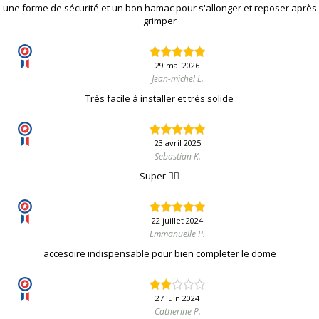
une forme de sécurité et un bon hamac pour s'allonger et reposer après
grimper
29 mai 2026
Jean-michel L.
Très facile à installer et très solide
23 avril 2025
Sebastian K.
Super 👍🏻
22 juillet 2024
Emmanuelle P.
accesoire indispensable pour bien completer le dome
27 juin 2024
Catherine P.