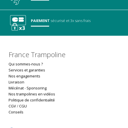
PAIEMENT
sécurisé
et 3x sans frais
France Trampoline
Qui sommes-nous ?
Services et garanties
Nos engagements
Livraison
Mécénat
-
Sponsoring
Nos trampolines en vidéos
Politique de confidentialité
CGV
/
CGU
Conseils