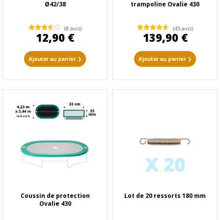
Ø42/38
trampoline Ovalie 430
(8 avis)
(45 avis)
12,90 €
139,90 €
Ajouter au panier
Ajouter au panier
Coussin de protection
Lot de 20 ressorts 180 mm
Ovalie 430