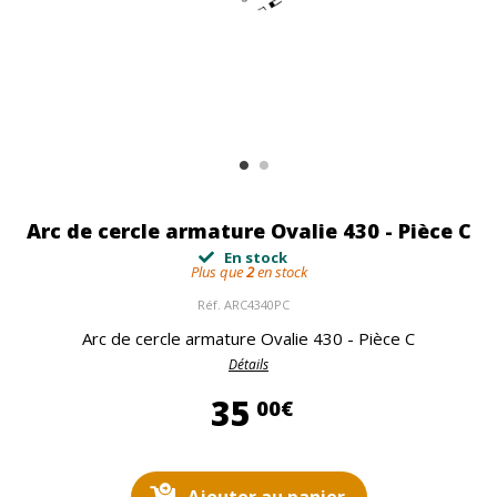
Arc de cercle armature Ovalie 430 - Pièce C
En stock
Plus que
2
en stock
Réf.
ARC4340PC
Arc de cercle armature Ovalie 430 - Pièce C
Détails
35,00 €
35
00€