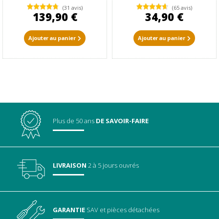
(31 avis)
(65 avis)
139,90 €
34,90 €
Ajouter au panier
Ajouter au panier
Plus de 50 ans
DE SAVOIR-FAIRE
LIVRAISON
2 à 5 jours ouvrés
GARANTIE
SAV
et pièces détachées