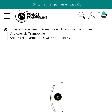
-10% sur les trampolines en
pack XXL
0
Pièces Détachées
Armature en Acier pour Trampoline
Arc Acier de Trampoline
Arc de cercle armature Ovalie 430 - Pièce C