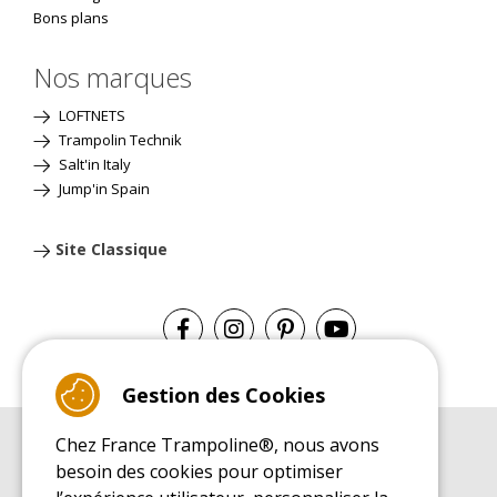
Bons plans
Nos marques
LOFTNETS
Trampolin Technik
Salt'in Italy
Jump'in Spain
Site Classique
Gestion des Cookies
Chez France Trampoline®, nous avons
GUIDE D'ACHAT
besoin des cookies pour optimiser
Guide d'achat pour les trampolines de loisirs