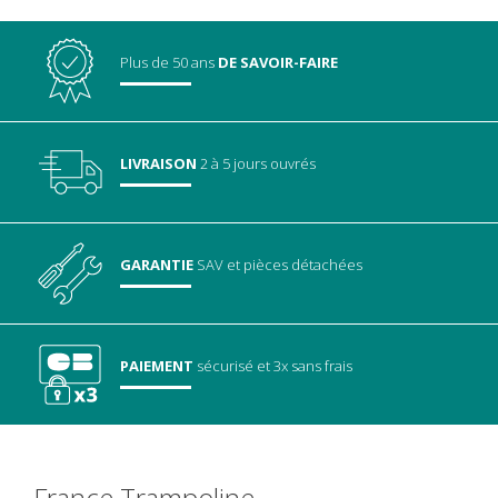
Plus de 50 ans
DE SAVOIR-FAIRE
LIVRAISON
2 à 5 jours ouvrés
GARANTIE
SAV
et pièces détachées
PAIEMENT
sécurisé
et 3x sans frais
France Trampoline