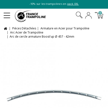
-10% sur les trampolines en
pack XXL
0
Pièces Détachées
Armature en Acier pour Trampoline
Arc Acier de Trampoline
Arc de cercle armature Boost'up Ø 457 - 42mm