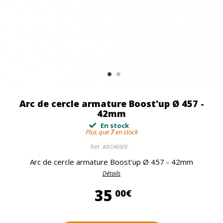
Arc de cercle armature Boost'up Ø 457 -
42mm
En stock
Plus que
7
en stock
Réf.
ARC4650E
Arc de cercle armature Boost'up Ø 457 - 42mm
Détails
35,00 €
35
00€