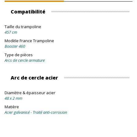
Compatibilité
Taille du trampoline
457 cm
Modèle France Trampoline
Booster 460
Type de pièces
Arcs de cercle armature
Arc de cercle acier
Diamètre & épaisseur acier
48 x 2 mm
Matière
Acier galvanisé - Traité anti-corrosion