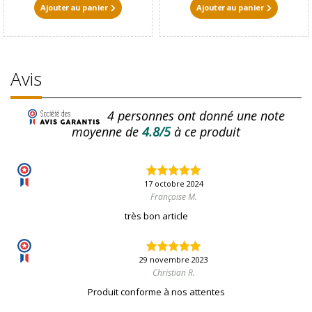
Ajouter au panier
Ajouter au panier
Avis
4
personnes ont donné une note
moyenne de
4.8/5
à ce produit
17 octobre 2024
Françoise M.
très bon article
29 novembre 2023
Christian R.
Produit conforme à nos attentes