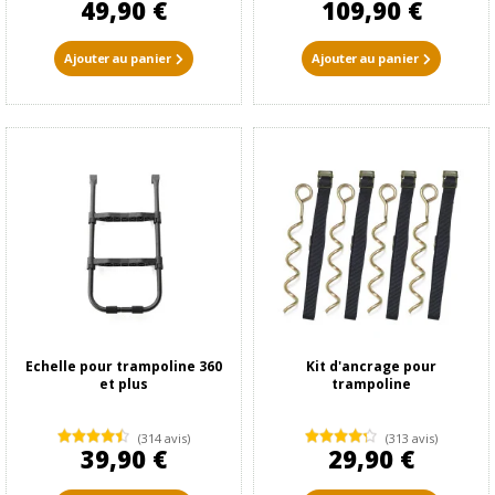
49,90 €
109,90 €
Ajouter au panier
Ajouter au panier
Echelle pour trampoline 360
Kit d'ancrage pour
et plus
trampoline
(314 avis)
(313 avis)
39,90 €
29,90 €