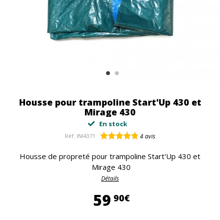
Housse pour trampoline Start'Up 430 et
Mirage 430
En stock
Réf.
INI4371
4
avis
Housse de propreté pour trampoline Start'Up 430 et
Mirage 430
Détails
59,90 €
59
90€