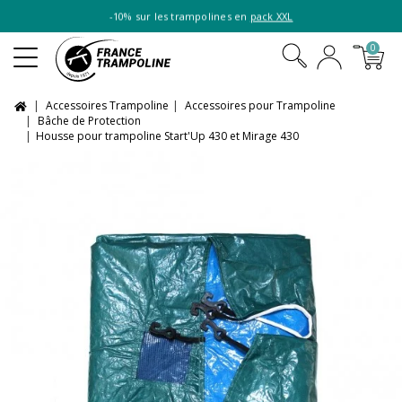
-10% sur les trampolines en
pack XXL
0
Accessoires Trampoline
Accessoires pour Trampoline
Bâche de Protection
Housse pour trampoline Start'Up 430 et Mirage 430