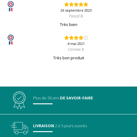
26 septembre 2023
Pascal B.
Très bien
4 mai 2021
Corinne R.
Très bon produit
Plus de 50 ans
DE SAVOIR-FAIRE
LIVRAISON
2 à 5 jours ouvrés