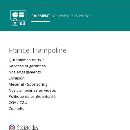
PAIEMENT
sécurisé
et 3x sans frais
France Trampoline
Qui sommes-nous ?
Services et garanties
Nos engagements
Livraison
Mécénat
-
Sponsoring
Nos trampolines en vidéos
Politique de confidentialité
CGV
/
CGU
Conseils