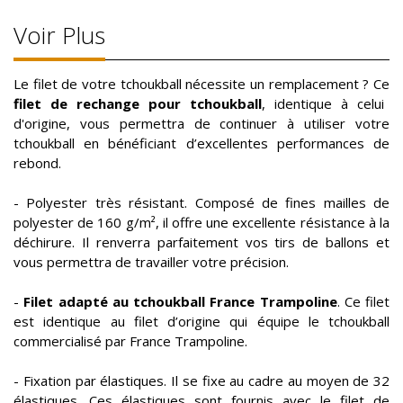
Voir Plus
Le filet de votre tchoukball nécessite un remplacement ? Ce
filet de rechange pour tchoukball
, identique à celui
d'origine, vous permettra de continuer à utiliser votre
tchoukball en bénéficiant d’excellentes performances de
rebond.
- Polyester très résistant. Composé de fines mailles de
polyester de 160 g/m², il offre une excellente résistance à la
déchirure. Il renverra parfaitement vos tirs de ballons et
vous permettra de travailler votre précision.
-
Filet adapté au tchoukball France Trampoline
. Ce filet
est identique au filet d’origine qui équipe le tchoukball
commercialisé par France Trampoline.
- Fixation par élastiques. Il se fixe au cadre au moyen de 32
élastiques. Ces élastiques sont fournis avec le filet de