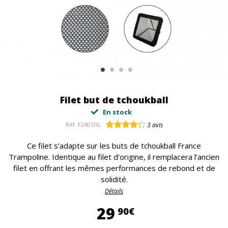
Filet but de tchoukball
En stock
Réf.
F2401FIL
3
avis
Ce filet s’adapte sur les buts de tchoukball France
Trampoline. Identique au filet d’origine, il remplacera l’ancien
filet en offrant les mêmes performances de rebond et de
solidité.
Détails
29,90 €
29
90€