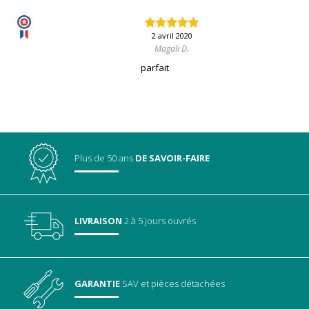
2 avril 2020
Magali D.
parfait
Plus de 50 ans
DE SAVOIR-FAIRE
LIVRAISON
2 à 5 jours ouvrés
GARANTIE
SAV
et pièces détachées