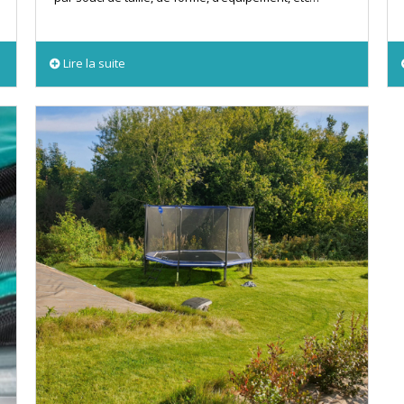
Lire la suite