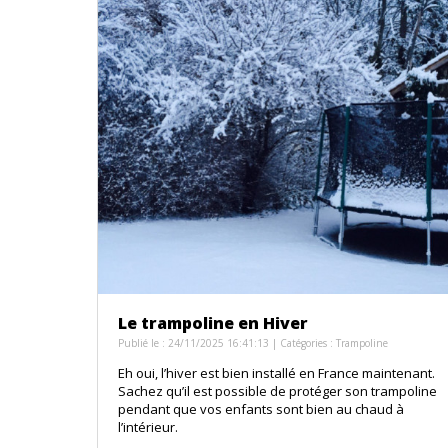
Le trampoline en Hiver
Publié le : 24/11/2025 16:41:13 | Catégories :
Trampoline
Eh oui, l’hiver est bien installé en France maintenant.
Sachez qu’il est possible de protéger son trampoline
pendant que vos enfants sont bien au chaud à
l’intérieur.