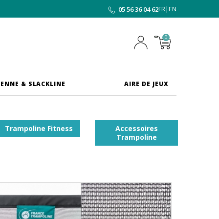
FR
|
EN
05 56 36 04 62
0
ENNE & SLACKLINE
AIRE DE JEUX
Trampoline Fitness
Accessoires
Trampoline