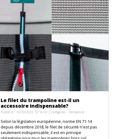
Le filet du trampoline est-il un
accessoire indispensable?
Publié le : 16/10/2025 10:16:02 | Catégories :
Trampoline
Selon la législation européenne, norme EN 71-14
depuis décembre 2018, le filet de sécurité n'est pas
seulement indispensable, il est en principe
obligatoire pour tous les trampolines hors sol.