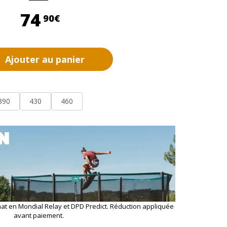
74,90 €
74
90€
Ajouter au panier
390
430
460
hat en Mondial Relay et DPD Predict. Réduction appliquée
avant paiement.