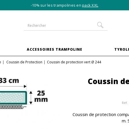
-10% sur les trampolines en
pack XXL
S
ACCESSOIRES TRAMPOLINE
TYROLI
e
Coussin de Protection
Coussin de protection vert Ø 244
Coussin de
Réf.
Coussin de protection compa
m. 