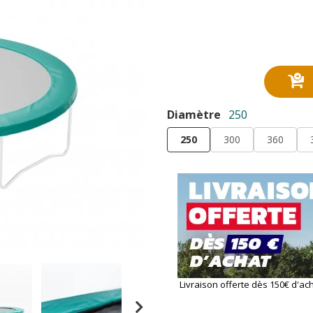
Diamètre
250
250
300
360
Livraison offerte dès 150€ d'ac