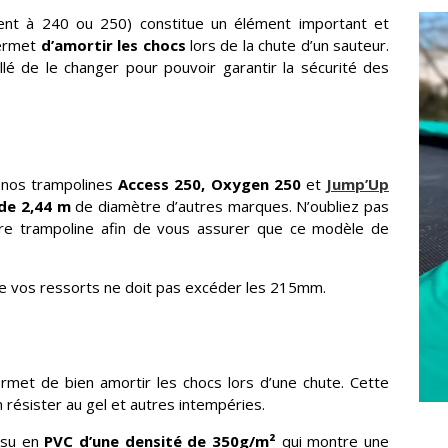
ent à 240 ou 250) constitue un élément important et
permet
d’amortir les chocs
lors de la chute d’un sauteur.
llé de le changer pour pouvoir garantir la sécurité des
 nos trampolines
Access 250, Oxygen 250
et
Jump’Up
de 2,44 m
de diamètre d’autres marques. N’oubliez pas
e trampoline afin de vous assurer que ce modèle de
e de vos ressorts ne doit pas excéder les 215mm.
rmet de bien amortir les chocs lors d’une chute. Cette
ésister au gel et autres intempéries.
ssu en
PVC d’une densité de 350g/m²
qui montre une