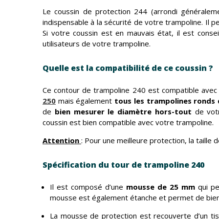
Le coussin de protection 244 (arrondi généralem
indispensable à la sécurité de votre trampoline. Il 
Si votre coussin est en mauvais état, il est consei
utilisateurs de votre trampoline.
Quelle est la compatibilité de ce coussin ?
Ce contour de trampoline 240 est compatible avec
250
mais également
tous les trampolines ronds 
de
bien mesurer le diamètre hors-tout
de votr
coussin est bien compatible avec votre trampoline.
Attention
: Pour une meilleure protection, la taill
Spécification du tour de trampoline 240
Il est composé d’une
mousse de 25 mm
qui pe
mousse est également étanche et permet de bien r
La mousse de protection est recouverte d’un ti