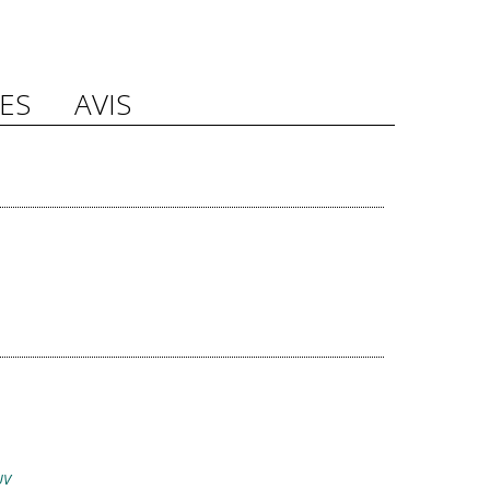
ES
AVIS
UV