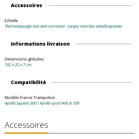
Accessoires
Echelle
Thermolaquage noir anti-corrosion - Larges marches antidérapantes
Informations livraison
Dimensions globales
102 x 22 x 7 cm
Compatibilité
Modèle France Trampoline
Apollo Square 300 / Apollo sport 400 & 500
Accessoires