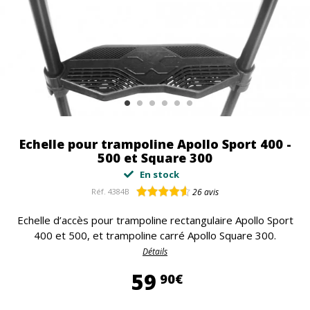
Echelle pour trampoline Apollo Sport 400 -
500 et Square 300
En stock
Réf.
4384B
26
avis
Echelle d’accès pour trampoline rectangulaire Apollo Sport
400 et 500, et trampoline carré Apollo Square 300.
Détails
59,90 €
59
90€