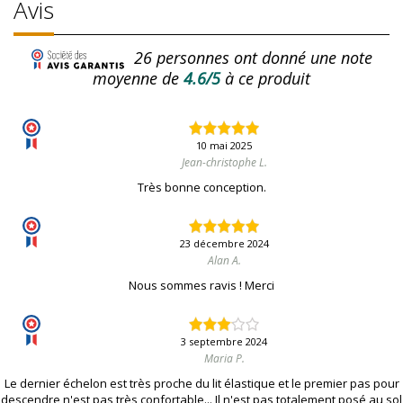
Avis
26
personnes ont donné une note
moyenne de
4.6/5
à ce produit
10 mai 2025
Jean-christophe L.
Très bonne conception.
23 décembre 2024
Alan A.
Nous sommes ravis ! Merci
3 septembre 2024
Maria P.
Le dernier échelon est très proche du lit élastique et le premier pas pour
descendre n'est pas très confortable... Il n'est pas totalement posé au sol