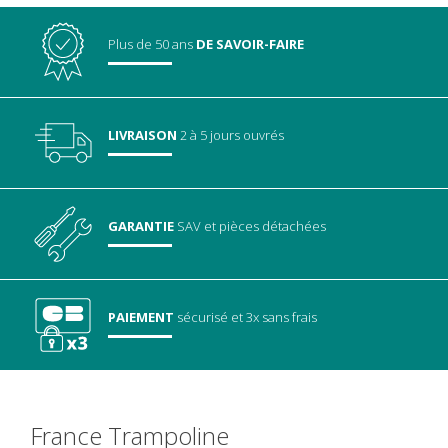
Plus de 50 ans
DE SAVOIR-FAIRE
LIVRAISON
2 à 5 jours ouvrés
GARANTIE
SAV
et pièces détachées
PAIEMENT
sécurisé
et 3x sans frais
France Trampoline