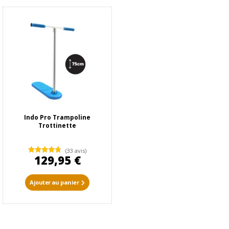
Indo Pro Trampoline
Trottinette
(33 avis)
129,95 €
Ajouter au panier