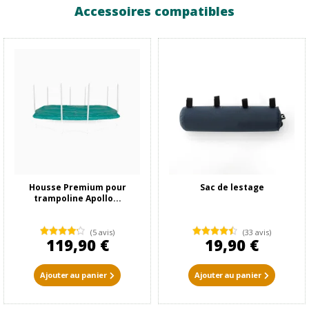
Accessoires compatibles
Housse Premium pour
Sac de lestage
trampoline Apollo...
(5 avis)
(33 avis)
119,90 €
19,90 €
Ajouter au panier
Ajouter au panier