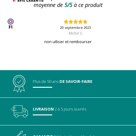
moyenne de
5/5
à ce produit
20 septembre 2023
Michel S.
non utliser et rembourser
Plus de 50 ans
DE SAVOIR-FAIRE
LIVRAISON
2 à 5 jours ouvrés