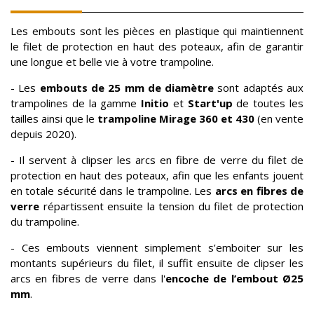
Les embouts sont les pièces en plastique qui maintiennent
le filet de protection en haut des poteaux, afin de garantir
une longue et belle vie à votre trampoline.
- Les
embouts de 25 mm de diamètre
sont adaptés aux
trampolines de la gamme
Initio
et
Start'up
de toutes les
tailles ainsi que le
trampoline Mirage 360 et 430
(en vente
depuis 2020).
- Il servent à clipser les arcs en fibre de verre du filet de
protection en haut des poteaux, afin que les enfants jouent
en totale sécurité dans le trampoline. Les
arcs en fibres de
verre
répartissent ensuite la tension du filet de protection
du trampoline.
- Ces embouts viennent simplement s’emboiter sur les
montants supérieurs du filet, il suffit ensuite de clipser les
arcs en fibres de verre dans l'
encoche de l’embout Ø25
mm
.