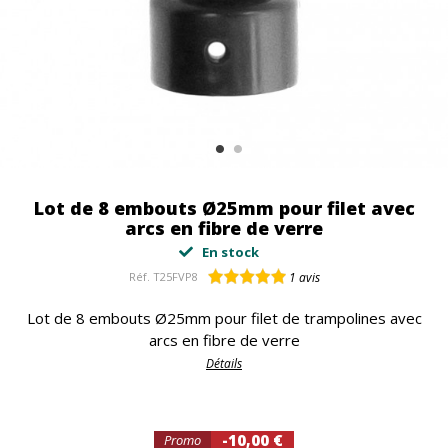
Lot de 8 embouts Ø25mm pour filet avec
arcs en fibre de verre
En stock
Réf.
T25FVP8
1
avis
Lot de 8 embouts Ø25mm pour filet de trampolines avec
arcs en fibre de verre
Détails
-10,00 €
Promo