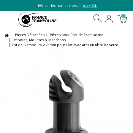
-10% sur les trampolines en
pack XXL
0
Pièces Détachées
Pièces pour Filet de Trampoline
Embouts, Mousses & Manchons
Lot de 8 embouts Ø25mm pour filet avec arcs en fibre de verre