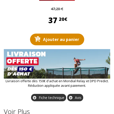
47,20 €
37,20 €
37
20€
Ajouter au panier
Livraison offerte dès 150€ d'achat en Mondial Relay et DPD Predict.
Réduction appliquée avant paiement.
Fiche technique
Avis
Voir Plus