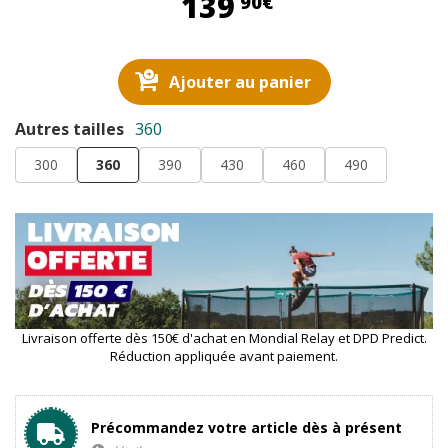
139,90 €
139
90€
Ajouter au panier
Autres tailles
360
300
360
390
430
460
490
Livraison offerte dès 150€ d'achat en Mondial Relay et DPD Predict.
Réduction appliquée avant paiement.
Précommandez votre article dès à présent