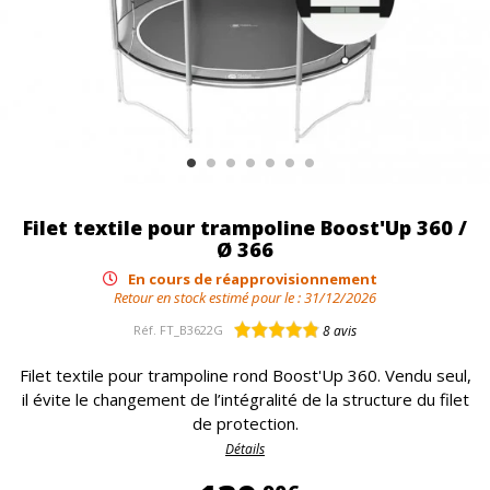
Filet textile pour trampoline Boost'Up 360 /
Ø 366
En cours de réapprovisionnement
Retour en stock estimé pour le :
31/12/2026
Réf.
FT_B3622G
8
avis
Filet textile pour trampoline rond Boost'Up 360. Vendu seul,
il évite le changement de l’intégralité de la structure du filet
de protection.
Détails