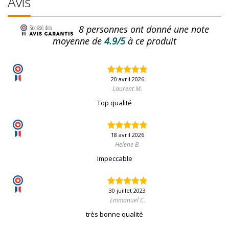
Avis
8
personnes ont donné une note
moyenne de
4.9/5
à ce produit
20 avril 2026
Laurent M.
Top qualité
18 avril 2026
Helene B.
Impeccable
30 juillet 2023
Emmanuel C.
très bonne qualité