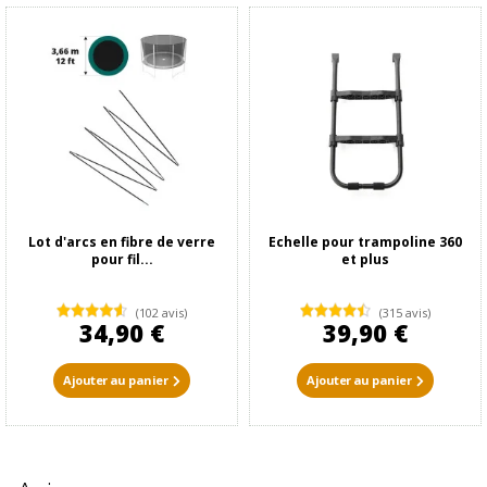
Lot d'arcs en fibre de verre
Echelle pour trampoline 360
pour fil...
et plus
(102 avis)
(315 avis)
34,90 €
39,90 €
Ajouter au panier
Ajouter au panier