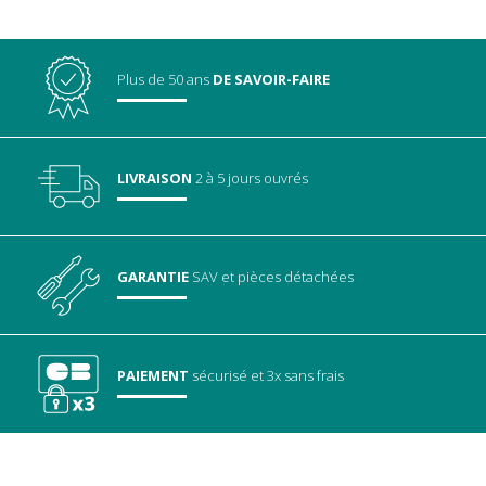
Plus de 50 ans
DE SAVOIR-FAIRE
LIVRAISON
2 à 5 jours ouvrés
GARANTIE
SAV
et pièces détachées
PAIEMENT
sécurisé
et 3x sans frais