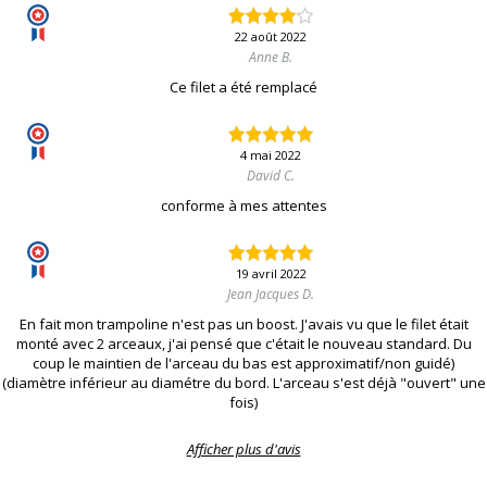
22 août 2022
Anne B.
Ce filet a été remplacé
4 mai 2022
David C.
conforme à mes attentes
19 avril 2022
Jean Jacques D.
En fait mon trampoline n'est pas un boost. J'avais vu que le filet était
monté avec 2 arceaux, j'ai pensé que c'était le nouveau standard. Du
coup le maintien de l'arceau du bas est approximatif/non guidé)
(diamètre inférieur au diamétre du bord. L'arceau s'est déjà "ouvert" une
fois)
Afficher plus d'avis