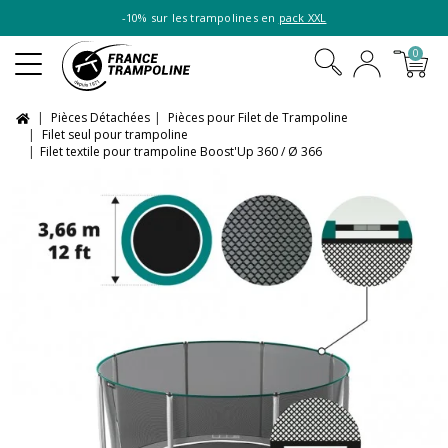
-10% sur les trampolines en
pack XXL
0
Pièces Détachées
Pièces pour Filet de Trampoline
Filet seul pour trampoline
Filet textile pour trampoline Boost'Up 360 / Ø 366