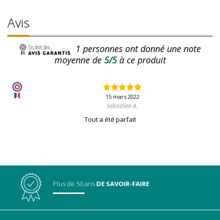
Avis
1
personnes ont donné une note
moyenne de
5/5
à ce produit
15 mars 2022
Sebastien A.
Tout a été parfait
Plus de 50 ans
DE SAVOIR-FAIRE