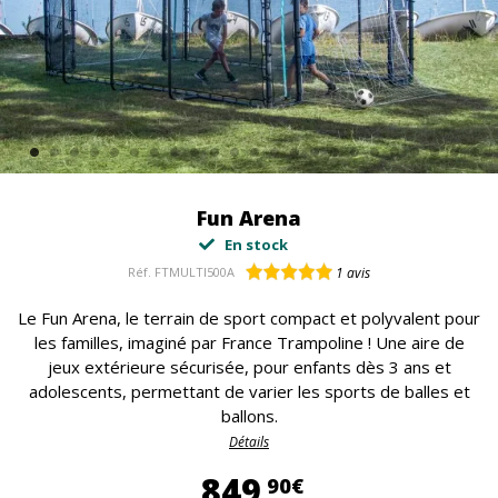
Fun Arena
En stock
Réf.
FTMULTI500A
1
avis
Le Fun Arena, le terrain de sport compact et polyvalent pour
les familles, imaginé par France Trampoline ! Une aire de
jeux extérieure sécurisée, pour enfants dès 3 ans et
adolescents, permettant de varier les sports de balles et
ballons.
Détails
849,90 €
849
90€