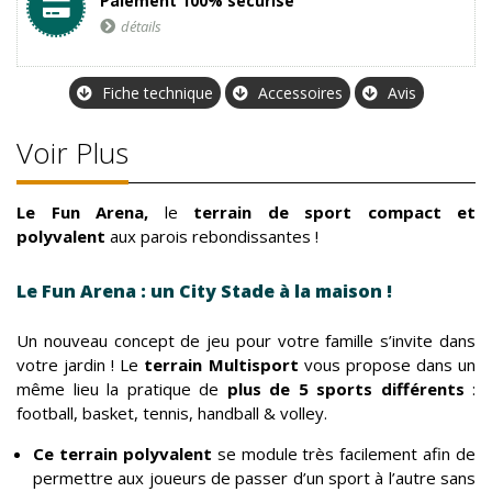
Paiement 100% sécurisé
détails
Fiche technique
Accessoires
Avis
Voir Plus
Le Fun Arena,
le
terrain de sport compact et
polyvalent
aux parois rebondissantes !
Le Fun Arena : un City Stade à la maison !
Un nouveau concept de jeu pour votre famille s’invite dans
votre jardin ! Le
terrain Multisport
vous propose dans un
même lieu la pratique de
plus de 5 sports différents
:
football, basket, tennis, handball & volley.
Ce terrain polyvalent
se module très facilement afin de
permettre aux joueurs de passer d’un sport à l’autre sans