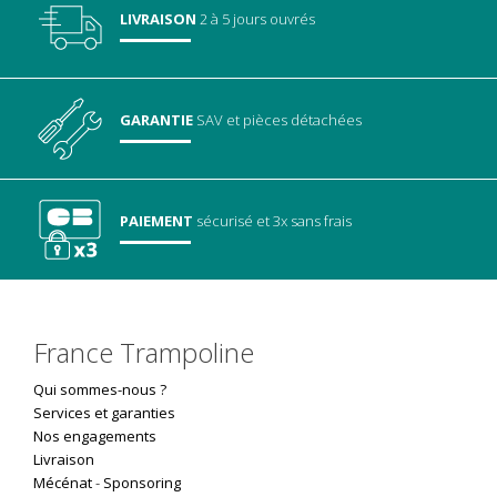
LIVRAISON
2 à 5 jours ouvrés
GARANTIE
SAV
et pièces détachées
PAIEMENT
sécurisé
et 3x sans frais
France Trampoline
Qui sommes-nous ?
Services et garanties
Nos engagements
Livraison
Mécénat
-
Sponsoring