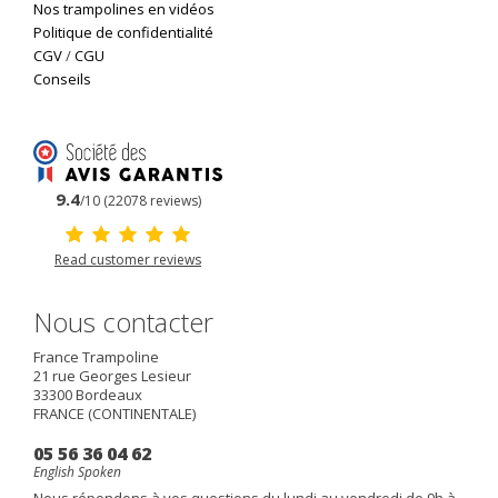
Nos trampolines en vidéos
Politique de confidentialité
CGV
/
CGU
Conseils
9.4
/10 (22078 reviews)
Read customer reviews
Nous contacter
France Trampoline
21 rue Georges Lesieur
33300
Bordeaux
FRANCE (CONTINENTALE)
05 56 36 04 62
English Spoken
Nous répondons à vos questions du lundi au vendredi de 9h à