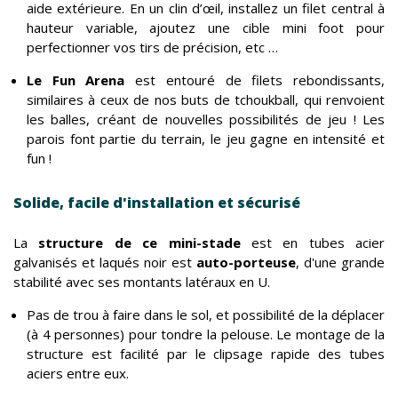
aide extérieure. En un clin d’œil, installez un filet central à
hauteur variable, ajoutez une cible mini foot pour
perfectionner vos tirs de précision, etc …
Le Fun Arena
est entouré de filets rebondissants,
similaires à ceux de nos buts de tchoukball, qui renvoient
les balles, créant de nouvelles possibilités de jeu ! Les
parois font partie du terrain, le jeu gagne en intensité et
fun !
Solide, facile d'installation et sécurisé
La
structure de ce
mini-stade
est en tubes acier
galvanisés et laqués noir est
auto-porteuse
, d'une grande
stabilité avec ses montants latéraux en U.
Pas de trou à faire dans le sol, et possibilité de la déplacer
(à 4 personnes) pour tondre la pelouse. Le montage de la
structure est facilité par le clipsage rapide des tubes
aciers entre eux.