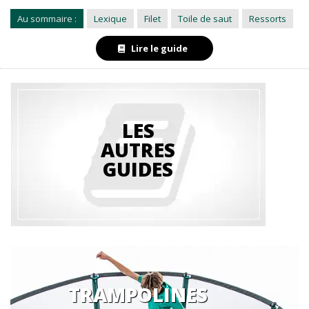
Au sommaire :
Lexique
Filet
Toile de saut
Ressorts
Lire le guide
LES
AUTRES
GUIDES
TRAMPOLINES