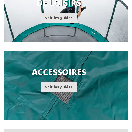
DE LOISIRS
Voir les guides
ACCESSOIRES
Voir les guides